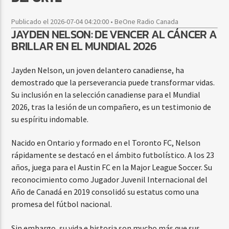
Publicado el 2026-07-04 04:20:00 • BeOne Radio Canada
JAYDEN NELSON: DE VENCER AL CÁNCER A
BRILLAR EN EL MUNDIAL 2026
Jayden Nelson, un joven delantero canadiense, ha
demostrado que la perseverancia puede transformar vidas.
Su inclusión en la selección canadiense para el Mundial
2026, tras la lesión de un compañero, es un testimonio de
su espíritu indomable.
Nacido en Ontario y formado en el Toronto FC, Nelson
rápidamente se destacó en el ámbito futbolístico. A los 23
años, juega para el Austin FC en la Major League Soccer. Su
reconocimiento como Jugador Juvenil Internacional del
Año de Canadá en 2019 consolidó su estatus como una
promesa del fútbol nacional.
Sin embargo, su vida e historia son mucho más que sus