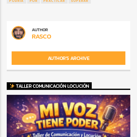
PODRÍA
POR
PRACTICAR
SUPERAR
AUTHOR
RASCO
AUTHOR'S ARCHIVE
TALLER COMUNICACIÓN LOCUCIÓN