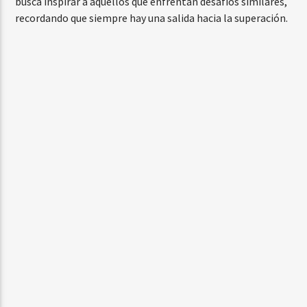
busca inspirar a aquellos que enfrentan desafíos similares,
recordando que siempre hay una salida hacia la superación.