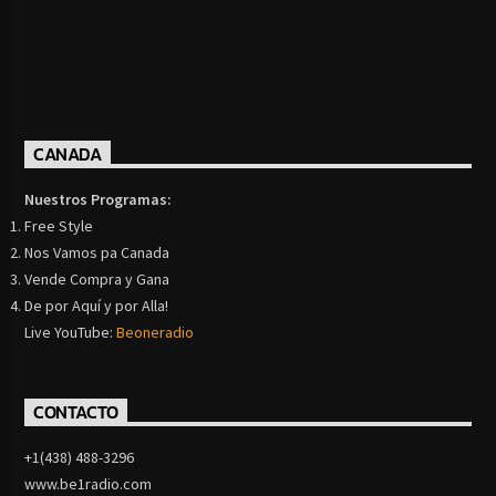
CANADA
Nuestros Programas:
Free Style
Nos Vamos pa Canada
Vende Compra y Gana
De por Aquí y por Alla!
Live YouTube:
Beoneradio
CONTACTO
+1(438) 488-3296
www.be1radio.com