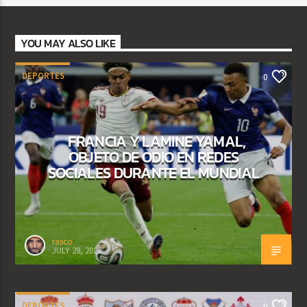
YOU MAY ALSO LIKE
DEPORTES
0
FRANCIA Y LAMINE YAMAL,
OBJETO DE ODIO EN REDES
SOCIALES DURANTE EL MUNDIAL
rasco
JULY 28, 2026
DEPORTES
0