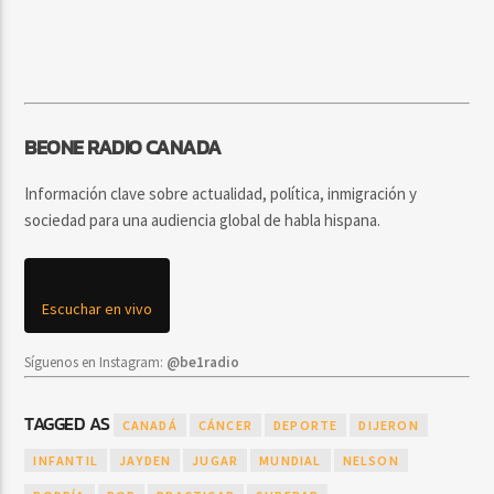
BEONE RADIO CANADA
Información clave sobre actualidad, política, inmigración y
sociedad para una audiencia global de habla hispana.
Escuchar en vivo
Síguenos en Instagram:
@be1radio
TAGGED AS
CANADÁ
CÁNCER
DEPORTE
DIJERON
INFANTIL
JAYDEN
JUGAR
MUNDIAL
NELSON