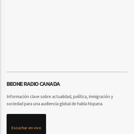
BEONE RADIO CANADA
Información clave sobre actualidad, política, inmigración y
sociedad para una audiencia global de habla hispana.
Escuchar en vivo