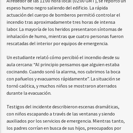
Alrededor de las 11:00 hora local (02:00 GMT), se reportó un
espeso humo negro saliendo del edificio. La rápida
actuación del cuerpo de bomberos permitió controlar el
incendio tras aproximadamente tres horas de intensa
labor. La mayoría de los heridos presentaron síntomas de
inhalación de humo, mientras que cuatro personas fueron
rescatadas del interior por equipos de emergencia.
Un estudiante relató cómo percibió el incendio desde su
aula cercana: “Al principio pensamos que alguien estaba
cocinando. Cuando sonó la alarma, nos cubrimos la boca
con pañuelos y evacuamos rápidamente”. La situación se
tornó caótica, y muchos niños se mostraron aterrados
durante la evacuación.
Testigos del incidente describieron escenas dramáticas,
con niños escapando a través de las ventanas y siendo
auxiliados por los servicios de emergencia. Mientras tanto,
los padres corrían en busca de sus hijos, preocupados por