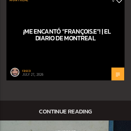
0
¡ME ENCANTÓ “FRANÇOIS.E”! | EL
DIARIO DE MONTREAL
rasco
JULY 27, 2026
CONTINUE READING