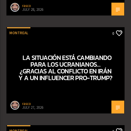
rasco
JULY 28, 2026
MONTREAL
0
LA SITUACIÓN ESTÁ CAMBIANDO
PARA LOS UCRANIANOS…
¿GRACIAS AL CONFLICTO EN IRÁN
Y A UN INFLUENCER PRO-TRUMP?
rasco
JULY 27, 2026
MONTREAL