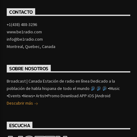
CONTACTO
+1(438) 488-3296
www.be1radio.com
info@be1radio.com
Montreal, Quebec, Canada
SOBRE NOSOTROS
Broadcast | Canada Estación de radio en línea Dedicado a la
población de habla hispana de todo el mundo
▪Music
▪Events ▪News▪ Artist▪Promo Download APP iOS |Android
Descubrir más
ESCUCHA