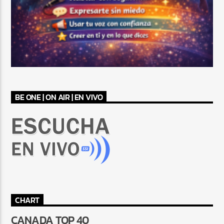
BE ONE | ON AIR | EN VIVO
CHART
CANADA TOP 40