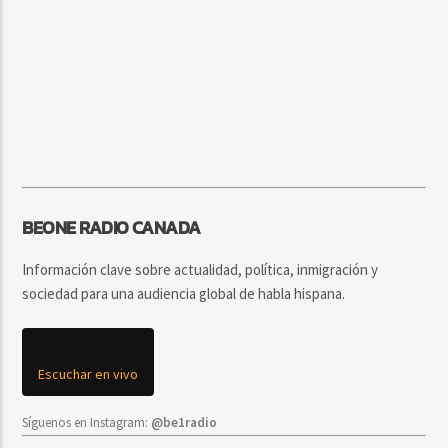
BEONE RADIO CANADA
Información clave sobre actualidad, política, inmigración y
sociedad para una audiencia global de habla hispana.
Escuchar en vivo
Síguenos en Instagram:
@be1radio