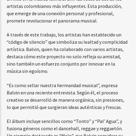
artistas colombianos más influyentes. Esta producción,
que emerge de una conexión personal y profesional,
promete revolucionar el panorama musical.
A través de este trabajo, los artistas han establecido un
“código de silencio” que simboliza su lealtad y complicidad
artística. Balvin, quien ha colaborado con varios artistas,
destaca cómo este proyecto no solo refleja su amistad,
sino también un esfuerzo conjunto por innovar en la
música sin egoísmo.
“Es como sellar nuestra hermandad musical”, expresa
Balvin en una reciente entrevista. Según él, el proceso
creativo se desarrolló de manera orgánica, sin presiones,
lo que permitió que surgieran ideas auténticas y frescas.
El álbum incluye sencillos como “Tonto” y “Pal’ Agua”, y
fusiona géneros como el dancehall, reggae y reggaetón.
Un ejemplo destacado es “Melo”, que Balvin considera su