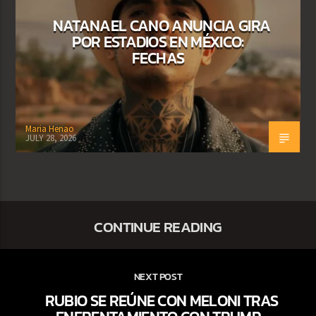
NATANAEL CANO ANUNCIA GIRA
POR ESTADIOS EN MÉXICO:
FECHAS
Maria Henao
JULY 28, 2026
CONTINUE READING
NEXT POST
RUBIO SE REÚNE CON MELONI TRAS