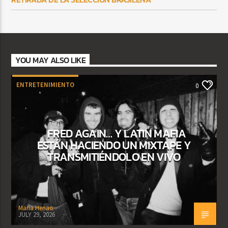
YOU MAY ALSO LIKE
ENTRETENIMIENTO
0
FRED AGAIN… Y LATIN MAFIA
ESTÁN HACIENDO UN MIXTAPE Y
TRANSMITIÉNDOLO EN VIVO
Maria Henao
JULY 29, 2026