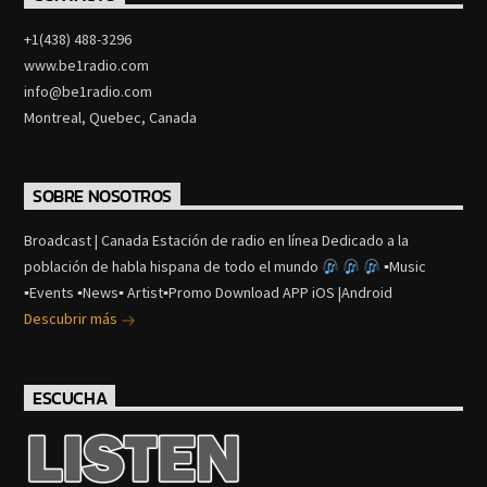
+1(438) 488-3296
www.be1radio.com
info@be1radio.com
Montreal, Quebec, Canada
SOBRE NOSOTROS
Broadcast | Canada Estación de radio en línea Dedicado a la
población de habla hispana de todo el mundo
▪Music
▪Events ▪News▪ Artist▪Promo Download APP iOS |Android
Descubrir más
ESCUCHA