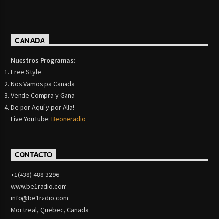
CANADA
Nuestros Programas:
Free Style
Nos Vamos pa Canada
Vende Compra y Gana
De por Aquí y por Alla!
Live YouTube:
Beoneradio
CONTACTO
+1(438) 488-3296
www.be1radio.com
info@be1radio.com
Montreal, Quebec, Canada