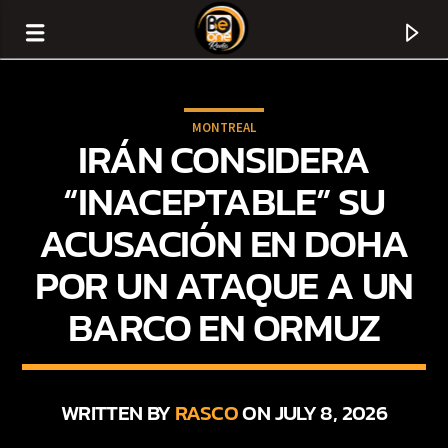
MONTREAL
IRÁN CONSIDERA
“INACEPTABLE” SU
ACUSACIÓN EN DOHA
POR UN ATAQUE A UN
BARCO EN ORMUZ
CURRENT TRACK
TITLE
WRITTEN BY
RASCO
ON JULY 8, 2026
ARTIST