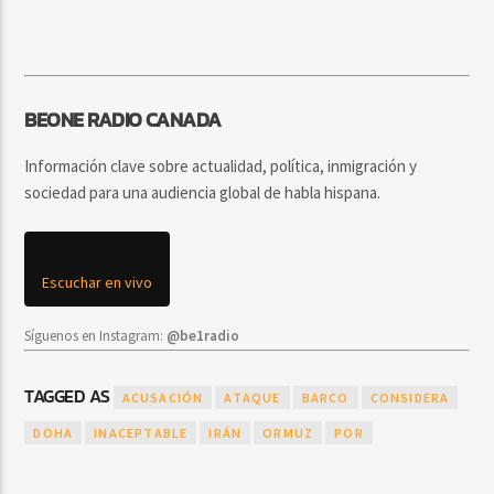
BEONE RADIO CANADA
Información clave sobre actualidad, política, inmigración y
sociedad para una audiencia global de habla hispana.
Escuchar en vivo
Síguenos en Instagram:
@be1radio
TAGGED AS
ACUSACIÓN
ATAQUE
BARCO
CONSIDERA
DOHA
INACEPTABLE
IRÁN
ORMUZ
POR