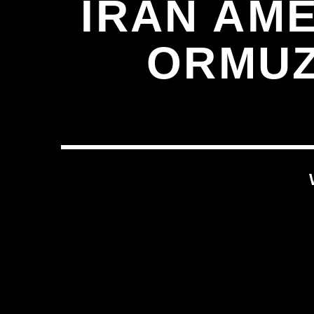
IRÁN AM
ORMUZ