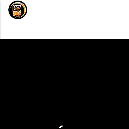
NOTICIAS
MÚSICA
DE
ANÚNCIATE
CURRENT TRACK
TITLE
ARTIST