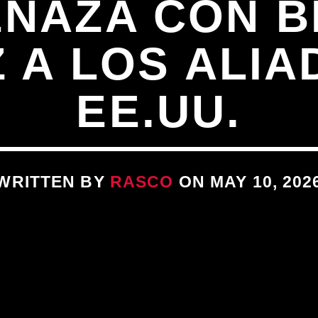
ENAZA CON 
 A LOS ALIA
EE.UU.
WRITTEN BY
RASCO
ON MAY 10, 202