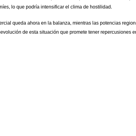
íes, lo que podría intensificar el clima de hostilidad.
mercial queda ahora en la balanza, mientras las potencias region
evolución de esta situación que promete tener repercusiones e