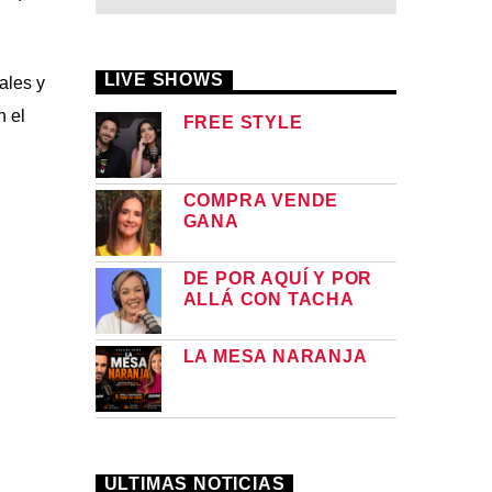
LIVE SHOWS
ales y
n el
FREE STYLE
COMPRA VENDE
GANA
DE POR AQUÍ Y POR
ALLÁ CON TACHA
LA MESA NARANJA
ULTIMAS NOTICIAS