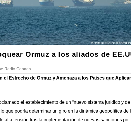
oquear Ormuz a los aliados de EE.U
One Radio Canada
n el Estrecho de Ormuz y Amenaza a los Países que Aplica
clamado el establecimiento de un “nuevo sistema jurídico y de
lo que podría determinar un giro en la dinámica geopolítica de l
 alta tensión tras la implementación de nuevas sanciones por 