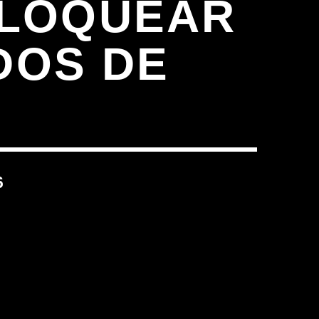
BLOQUEAR
DOS DE
6