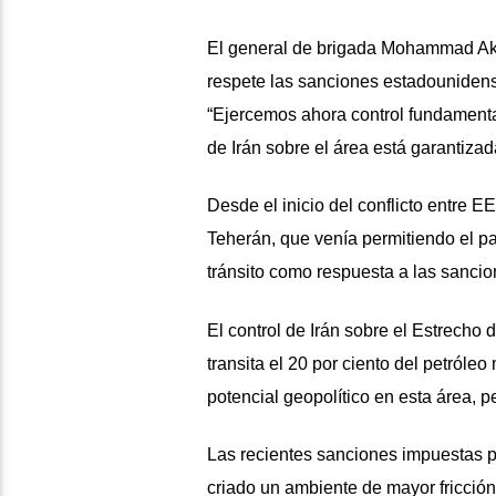
El general de brigada Mohammad Akra
respete las sanciones estadounidense
“Ejercemos ahora control fundamental
de Irán sobre el área está garantizad
Desde el inicio del conflicto entre EE
Teherán, que venía permitiendo el pa
tránsito como respuesta a las sancio
El control de Irán sobre el Estrecho 
transita el 20 por ciento del petról
potencial geopolítico en esta área, p
Las recientes sanciones impuestas p
criado un ambiente de mayor fricción