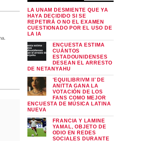
LA UNAM DESMIENTE QUE YA
HAYA DECIDIDO SI SE
REPETIRÁ O NO EL EXAMEN
CUESTIONADO POR EL USO DE
LA IA
na.
ENCUESTA ESTIMA
CUÁNTOS
ESTADOUNIDENSES
DESEAN EL ARRESTO
DE NETANYAHU
‘EQUILIBRIVM II’ DE
ANITTA GANA LA
VOTACIÓN DE LOS
FANS COMO MEJOR
ENCUESTA DE MÚSICA LATINA
NUEVA
FRANCIA Y LAMINE
YAMAL, OBJETO DE
ODIO EN REDES
SOCIALES DURANTE