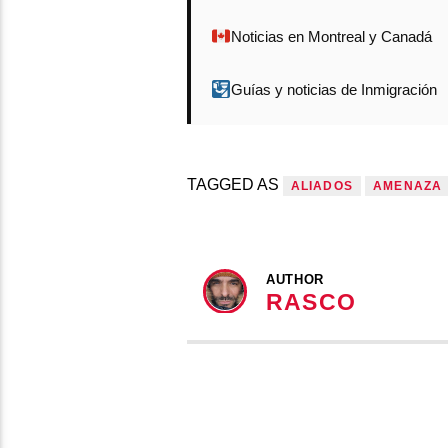
Noticias en Montreal y Canadá
Guías y noticias de Inmigración
TAGGED AS
ALIADOS
AMENAZA
AUTHOR
RASCO