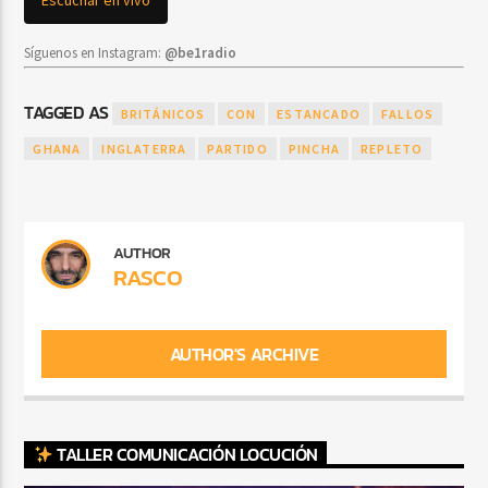
Síguenos en Instagram:
@be1radio
TAGGED AS
BRITÁNICOS
CON
ESTANCADO
FALLOS
GHANA
INGLATERRA
PARTIDO
PINCHA
REPLETO
AUTHOR
RASCO
AUTHOR'S ARCHIVE
TALLER COMUNICACIÓN LOCUCIÓN