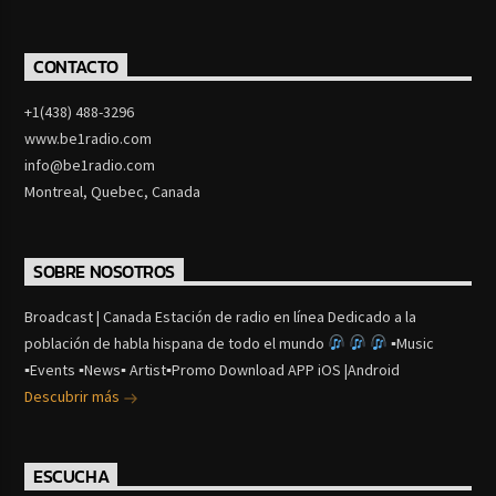
CONTACTO
+1(438) 488-3296
www.be1radio.com
info@be1radio.com
Montreal, Quebec, Canada
SOBRE NOSOTROS
Broadcast | Canada Estación de radio en línea Dedicado a la
población de habla hispana de todo el mundo
▪Music
▪Events ▪News▪ Artist▪Promo Download APP iOS |Android
Descubrir más
ESCUCHA