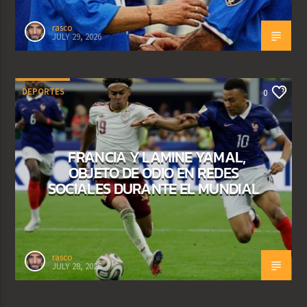
rasco
JULY 29, 2026
DEPORTES
0
FRANCIA Y LAMINE YAMAL,
OBJETO DE ODIO EN REDES
SOCIALES DURANTE EL MUNDIAL
rasco
JULY 28, 2026