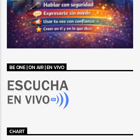
BE ONE | ON AIR | EN VIVO
CHART