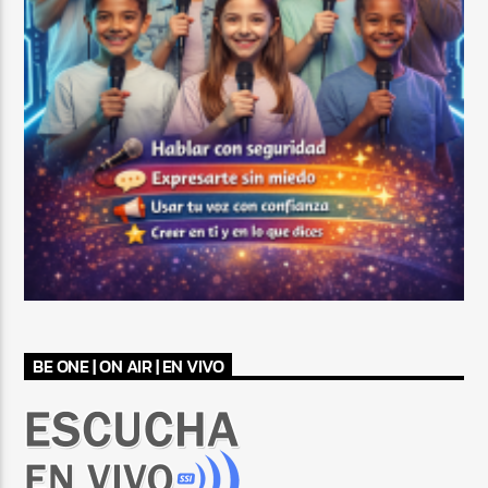
BE ONE | ON AIR | EN VIVO