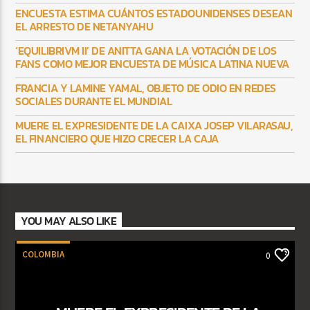
ENCUESTA ESTIMA CUÁNTOS ESTADOUNIDENSES DESEAN
EL ARRESTO DE NETANYAHU
‘EQUILIBRIVM II’ DE ANITTA GANA LA VOTACIÓN DE LOS
FANS COMO MEJOR ENCUESTA DE MÚSICA LATINA NUEVA
FRANCIA Y LAMINE YAMAL, OBJETO DE ODIO EN REDES
SOCIALES DURANTE EL MUNDIAL
MUERE EL EXPRESIDENTE DE LA CAIXA JOSEP VILARASAU,
EL FINANCIERO QUE HIZO CRECER LA CAJA
YOU MAY ALSO LIKE
COLOMBIA
0