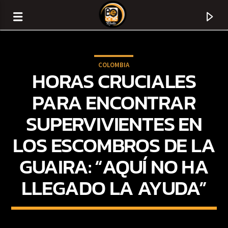
COLOMBIA
HORAS CRUCIALES
PARA ENCONTRAR
SUPERVIVIENTES EN
LOS ESCOMBROS DE LA
GUAIRA: “AQUÍ NO HA
LLEGADO LA AYUDA”
CURRENT TRACK
TITLE
ARTIST