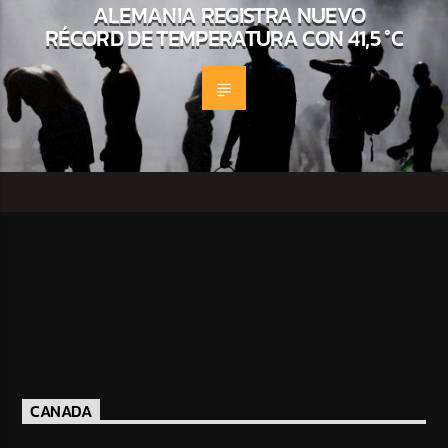
ALEMANIA REGISTRA NUEVO
RÉCORD DE TEMPERATURA CON 41,5 °C
CANADA