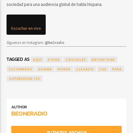
sociedad para una audiencia global de habla hispana.
Escuchar en vivo
Síguenos en Instagram:
@be1radio
TAGGED AS
AQUÍ
AYUDA
CRUCIALES
ENCONTRAR
ESCOMBROS
GUAIRA
HORAS
LLEGADO
LOS
PARA
SUPERVIVIENTES
AUTHOR
BEONERADIO
AUTHOR'S ARCHIVE