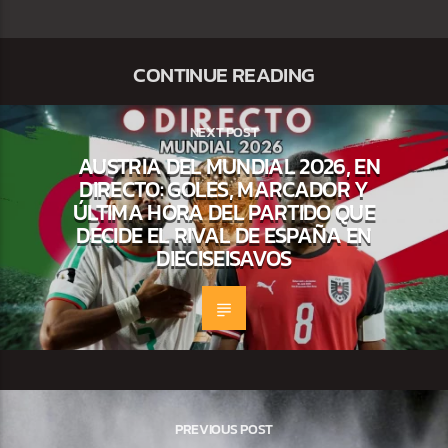
CONTINUE READING
NEXT POST
AUSTRIA DEL MUNDIAL 2026, EN
DIRECTO: GOLES, MARCADOR Y
ÚLTIMA HORA DEL PARTIDO QUE
DECIDE EL RIVAL DE ESPAÑA EN
DIECISEISAVOS
PREVIOUS POST