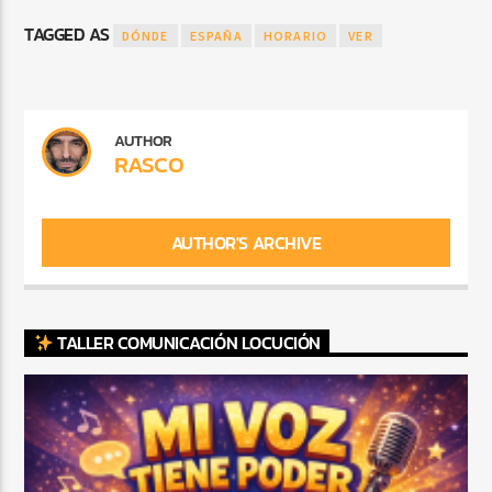
TAGGED AS
DÓNDE
ESPAÑA
HORARIO
VER
AUTHOR
RASCO
AUTHOR'S ARCHIVE
TALLER COMUNICACIÓN LOCUCIÓN