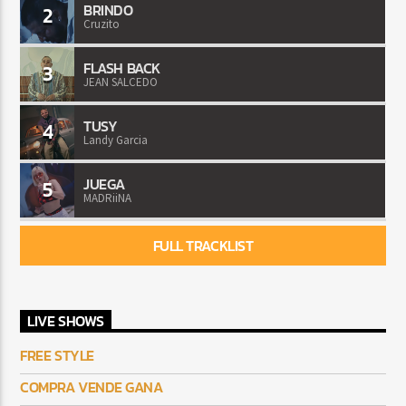
BRINDO
2
Cruzito
FLASH BACK
3
JEAN SALCEDO
TUSY
4
Landy Garcia
JUEGA
5
MADRiiNA
FULL TRACKLIST
LIVE SHOWS
FREE STYLE
COMPRA VENDE GANA