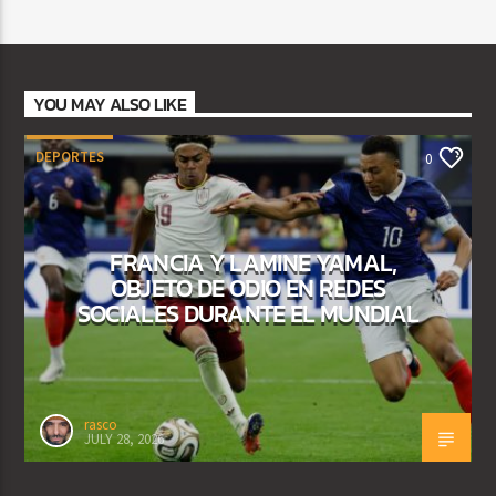
YOU MAY ALSO LIKE
DEPORTES
0
FRANCIA Y LAMINE YAMAL,
OBJETO DE ODIO EN REDES
SOCIALES DURANTE EL MUNDIAL
rasco
JULY 28, 2026