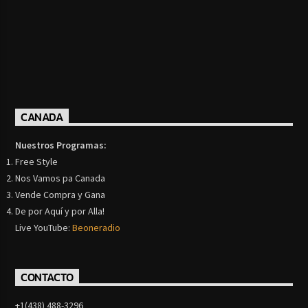
CANADA
Nuestros Programas:
Free Style
Nos Vamos pa Canada
Vende Compra y Gana
De por Aquí y por Alla!
Live YouTube:
Beoneradio
CONTACTO
+1(438) 488-3296