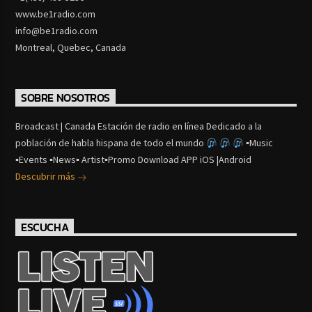
www.be1radio.com
info@be1radio.com
Montreal, Quebec, Canada
SOBRE NOSOTROS
Broadcast | Canada Estación de radio en línea Dedicado a la
población de habla hispana de todo el mundo
▪Music
▪Events ▪News▪ Artist▪Promo Download APP iOS |Android
Descubrir más
ESCUCHA