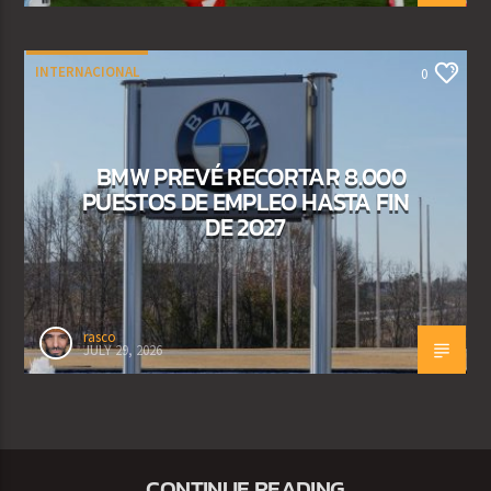
INTERNACIONAL
0
BMW PREVÉ RECORTAR 8.000
PUESTOS DE EMPLEO HASTA FIN
DE 2027
rasco
JULY 29, 2026
CONTINUE READING