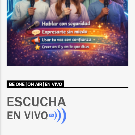
BE ONE | ON AIR | EN VIVO