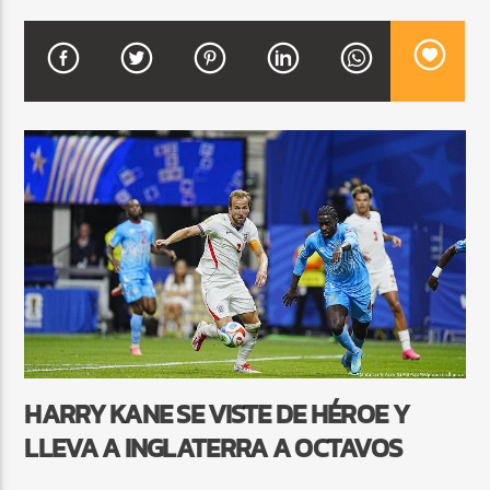
CURRENT SHOW
BEATS URBANOS
11:00 AM
1:00 PM
Beone Radio
HARRY KANE SE VISTE DE HÉROE Y
LLEVA A INGLATERRA A OCTAVOS