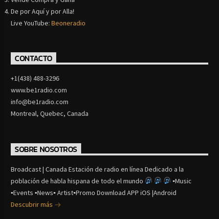
De por Aquí y por Alla!
Live YouTube:
Beoneradio
CONTACTO
+1(438) 488-3296
www.be1radio.com
info@be1radio.com
Montreal, Quebec, Canada
SOBRE NOSOTROS
Broadcast | Canada Estación de radio en línea Dedicado a la
población de habla hispana de todo el mundo
▪Music
▪Events ▪News▪ Artist▪Promo Download APP iOS |Android
Descubrir más