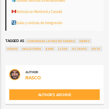
Últimas Noticias Internacionales
Noticias en Montreal y Canadá
Guías y noticias de Inmigración
TAGGED AS
COMUNIDAD LATINA EN CANADA
HARRY
HÉROE
INGLATERRA
KANE
LLEVA
OCTAVOS
VISTE
AUTHOR
RASCO
AUTHOR'S ARCHIVE