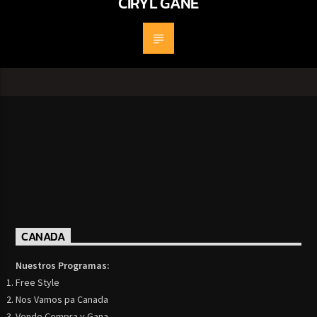
CIRYL GANE
CANADA
Nuestros Programas:
Free Style
Nos Vamos pa Canada
Vende Compra y Gana