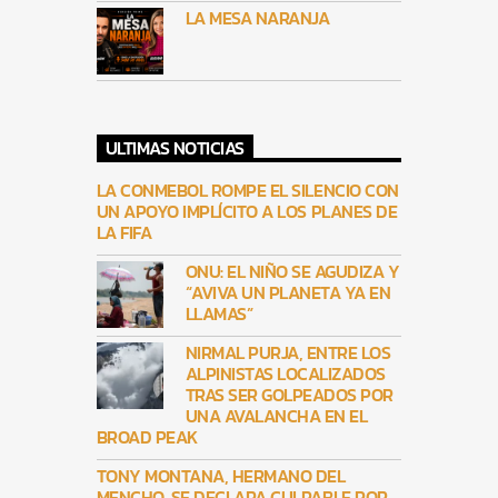
LA MESA NARANJA
ULTIMAS NOTICIAS
LA CONMEBOL ROMPE EL SILENCIO CON
UN APOYO IMPLÍCITO A LOS PLANES DE
LA FIFA
ONU: EL NIÑO SE AGUDIZA Y
“AVIVA UN PLANETA YA EN
LLAMAS”
NIRMAL PURJA, ENTRE LOS
ALPINISTAS LOCALIZADOS
TRAS SER GOLPEADOS POR
UNA AVALANCHA EN EL
BROAD PEAK
TONY MONTANA, HERMANO DEL
MENCHO, SE DECLARA CULPABLE POR