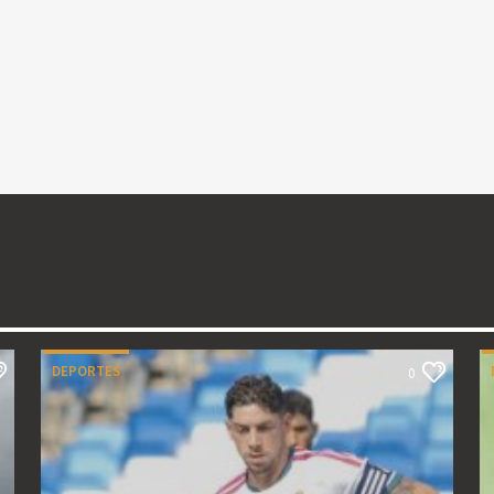
DEPORTES
0