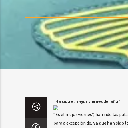
“Ha sido el mejor viernes del año”
“Es el mejor viernes”, han sido las pal
para a excepción de,
ya que han sido l