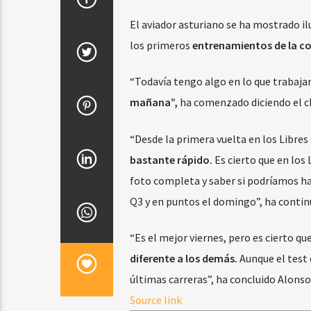
El aviador asturiano se ha mostrado il
los primeros
entrenamientos de la co
“Todavía tengo algo en lo que trabaja
mañana”,
ha comenzado diciendo el 
“Desde la primera vuelta en los Libres
bastante rápido.
Es cierto que en los
foto completa y saber si podríamos ha
Q3 y en puntos el domingo”, ha conti
“Es el mejor viernes, pero es cierto q
diferente a los demás.
Aunque el test
últimas carreras”, ha concluido Alonso
Source link