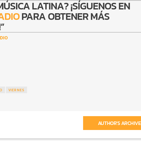
MÚSICA LATINA? ¡SÍGUENOS EN
ADIO
PARA OBTENER MÁS
”
DIO
DO
VIERNES
AUTHOR'S ARCHIVE