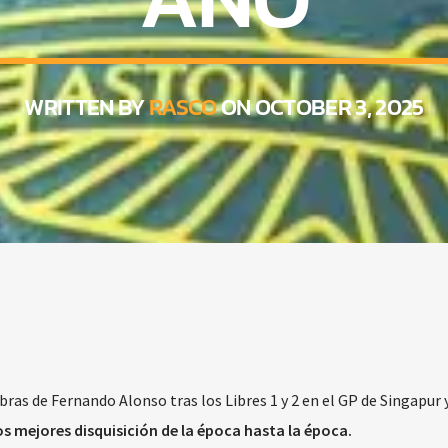
WRITTEN BY
RASCO
ON OCTOBER 3, 2025
abras de Fernando Alonso tras los Libres 1 y 2 en el GP de Singapur 
os mejores disquisición de la época hasta la época.