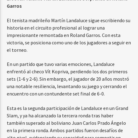
Garros
El tenista madrileño Martín Landaluce sigue escribiendo su
historia en el circuito profesional al lograr una
impresionante remontada en Roland Garros. Con esta
victoria, se posiciona como uno de los jugadores a seguir en
el torneo.
En un partido que tuvo varias emociones, Landaluce
enfrentó al checo Vít Kopriva, perdiendo los dos primeros
sets (1-6 y 2-6). Sin embargo, el jugador de 20 años mostró
una notable resiliencia, levantando su juego y cerrando el
encuentro con un contundente set final de 6-0.
Esta es la segunda participación de Landaluce en un Grand
Slam, y ya ha alcanzado la tercera ronda tras haber
también superado al boliviano Juan Carlos Prado Ángelo
en la primera ronda. Ambos partidos fueron desafíos de
alto nivel, evidenciando su capacidad para competir en