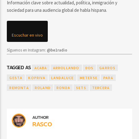
Información clave sobre actualidad, política, inmigración y
sociedad para una audiencia global de habla hispana.
Escuchar en vivo
Síguenos en Instagram:
@be1radio
TAGGED AS
ACABA
ARROLLANDO
DOS
GARROS
GESTA
KOPRIVA
LANDALUCE
METERSE
PARA
REMONTA
ROLAND
RONDA
SETS
TERCERA
AUTHOR
RASCO