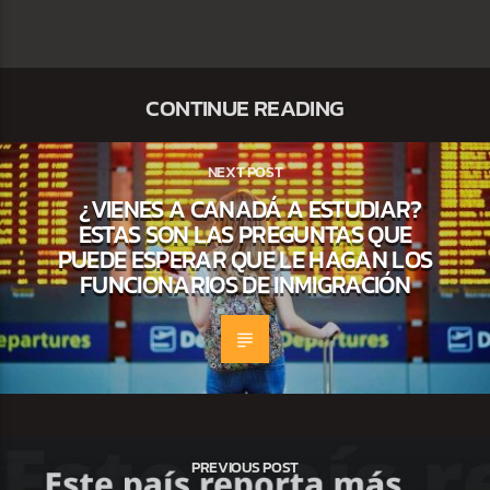
CONTINUE READING
NEXT POST
¿VIENES A CANADÁ A ESTUDIAR?
ESTAS SON LAS PREGUNTAS QUE
PUEDE ESPERAR QUE LE HAGAN LOS
FUNCIONARIOS DE INMIGRACIÓN
PREVIOUS POST