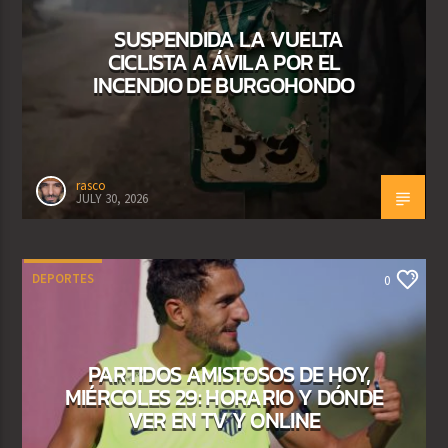
SUSPENDIDA LA VUELTA
CICLISTA A ÁVILA POR EL
INCENDIO DE BURGOHONDO
rasco
JULY 30, 2026
DEPORTES
0
PARTIDOS AMISTOSOS DE HOY,
MIÉRCOLES 29: HORARIO Y DÓNDE
VER EN TV Y ONLINE