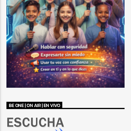
BE ONE | ON AIR | EN VIVO