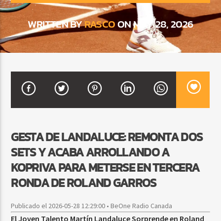
WRITTEN BY
RASCO
ON MAY 28, 2026
CURRENT SHOW
BALADAS Y VALLENATO
2:00 PM
5:00 PM
Beone Radio
GESTA DE LANDALUCE: REMONTA DOS
SETS Y ACABA ARROLLANDO A
KOPRIVA PARA METERSE EN TERCERA
RONDA DE ROLAND GARROS
Publicado el 2026-05-28 12:29:00 • BeOne Radio Canada
El Joven Talento Martín Landaluce Sorprende en Roland