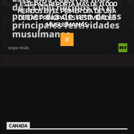
ESTE PAÍS REPORTA MÁS DE 13.000
HERIDOS EN EL PRIMER DÍA DE UNA
DE LAS PRINCIPALES FESTIVIDADES
MUSULMANAS
CANADA