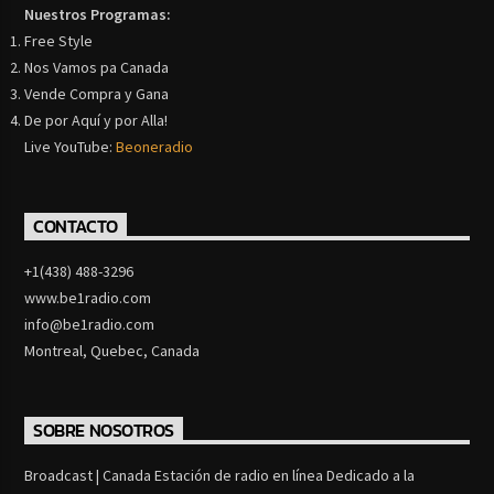
Nuestros Programas:
Free Style
Nos Vamos pa Canada
Vende Compra y Gana
De por Aquí y por Alla!
Live YouTube:
Beoneradio
CONTACTO
+1(438) 488-3296
www.be1radio.com
info@be1radio.com
Montreal, Quebec, Canada
SOBRE NOSOTROS
Broadcast | Canada Estación de radio en línea Dedicado a la