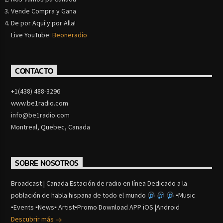
Vende Compra y Gana
De por Aquí y por Alla!
Live YouTube:
Beoneradio
CONTACTO
+1(438) 488-3296
www.be1radio.com
info@be1radio.com
Montreal, Quebec, Canada
SOBRE NOSOTROS
Broadcast | Canada Estación de radio en línea Dedicado a la
población de habla hispana de todo el mundo
▪Music
▪Events ▪News▪ Artist▪Promo Download APP iOS |Android
Descubrir más