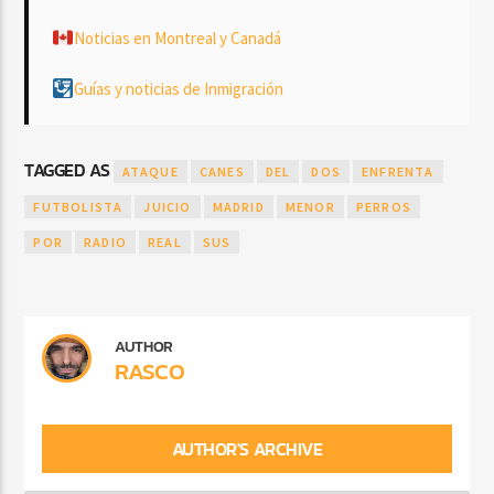
Noticias en Montreal y Canadá
Guías y noticias de Inmigración
TAGGED AS
ATAQUE
CANES
DEL
DOS
ENFRENTA
FUTBOLISTA
JUICIO
MADRID
MENOR
PERROS
POR
RADIO
REAL
SUS
AUTHOR
RASCO
AUTHOR'S ARCHIVE