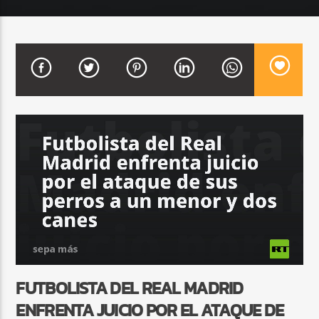
CURRENT SHOW
BALADAS ROMÁNTICAS
4:00 AM
6:00 AM
Beone Radio
FUTBOLISTA DEL REAL MADRID
ENFRENTA JUICIO POR EL ATAQUE DE