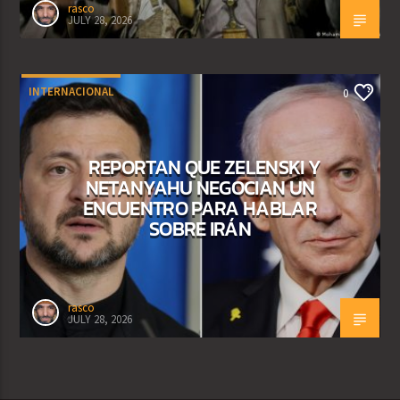
rasco
JULY 28, 2026
INTERNACIONAL
0
REPORTAN QUE ZELENSKI Y
NETANYAHU NEGOCIAN UN
ENCUENTRO PARA HABLAR
SOBRE IRÁN
rasco
JULY 28, 2026