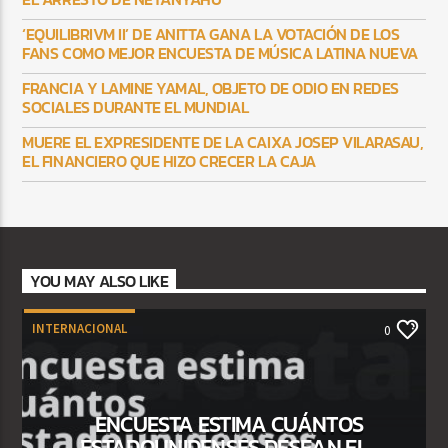
‘EQUILIBRIVM II’ DE ANITTA GANA LA VOTACIÓN DE LOS
FANS COMO MEJOR ENCUESTA DE MÚSICA LATINA NUEVA
FRANCIA Y LAMINE YAMAL, OBJETO DE ODIO EN REDES
SOCIALES DURANTE EL MUNDIAL
MUERE EL EXPRESIDENTE DE LA CAIXA JOSEP VILARASAU,
EL FINANCIERO QUE HIZO CRECER LA CAJA
YOU MAY ALSO LIKE
INTERNACIONAL
0
ENCUESTA ESTIMA CUÁNTOS
ESTADOUNIDENSES DESEAN EL