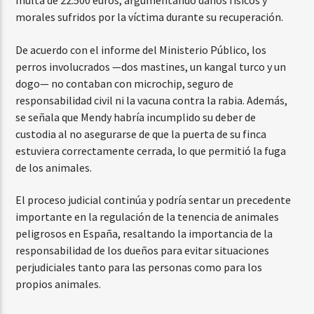
multa de 22.500 euros, argumentando daños físicos y
morales sufridos por la víctima durante su recuperación.
De acuerdo con el informe del Ministerio Público, los
perros involucrados —dos mastines, un kangal turco y un
dogo— no contaban con microchip, seguro de
responsabilidad civil ni la vacuna contra la rabia. Además,
se señala que Mendy habría incumplido su deber de
custodia al no asegurarse de que la puerta de su finca
estuviera correctamente cerrada, lo que permitió la fuga
de los animales.
El proceso judicial continúa y podría sentar un precedente
importante en la regulación de la tenencia de animales
peligrosos en España, resaltando la importancia de la
responsabilidad de los dueños para evitar situaciones
perjudiciales tanto para las personas como para los
propios animales.