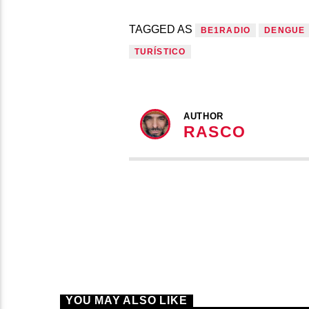
TAGGED AS
BE1RADIO
DENGUE
TURÍSTICO
AUTHOR
RASCO
YOU MAY ALSO LIKE