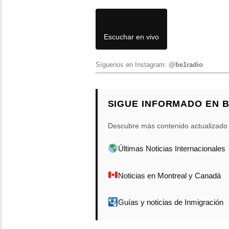
Escuchar en vivo
Síguenos en Instagram:
@be1radio
SIGUE INFORMADO EN 
Descubre más contenido actualizado
Últimas Noticias Internacionales
Noticias en Montreal y Canadá
Guías y noticias de Inmigración