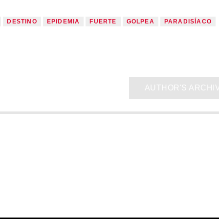
DESTINO
EPIDEMIA
FUERTE
GOLPEA
PARADISÍACO
AUTHOR'S ARCHI