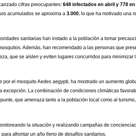
canzado cifras preocupantes:
648 infectados en abril y 778 e
casos acumulados se aproxima a
3.000
, lo que ha motivado una 
autoridades sanitarias han instado a la población a tomar precau
e mosquitos. Además, han recomendado a las personas que pres
eza, que se aíslen y eviten lugares concurridos para minimizar 
te por el mosquito Aedes aegypti, ha mostrado un aumento globa
la excepción. La combinación de condiciones climáticas favorab
punte, que amenaza tanto a la población local como al turismo, 
onitoreando la situación y realizando campañas de concienciac
para afrontar un año lleno de desafíos sanitarios.