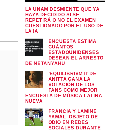
LA UNAM DESMIENTE QUE YA
HAYA DECIDIDO SI SE
REPETIRÁ O NO EL EXAMEN
CUESTIONADO POR EL USO DE
LA IA
ENCUESTA ESTIMA
CUÁNTOS
ESTADOUNIDENSES
DESEAN EL ARRESTO
DE NETANYAHU
‘EQUILIBRIVM II’ DE
ANITTA GANA LA
VOTACIÓN DE LOS
FANS COMO MEJOR
ENCUESTA DE MÚSICA LATINA
NUEVA
FRANCIA Y LAMINE
YAMAL, OBJETO DE
ODIO EN REDES
SOCIALES DURANTE