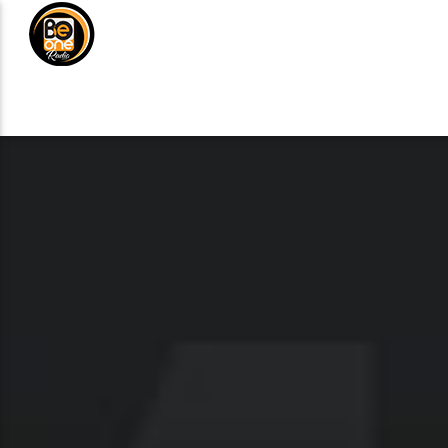
NOTICIAS
MÚSICA
DE
ANÚNCIATE
CURRENT TRACK
TITLE
ARTIST