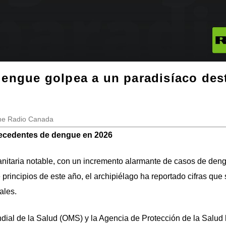
dengue golpea a un paradisíaco des
One Radio Canada
precedentes de dengue en 2026
sanitaria notable, con un incremento alarmante de casos de den
 principios de este año, el archipiélago ha reportado cifras que
ales.
ial de la Salud (OMS) y la Agencia de Protección de la Salud 