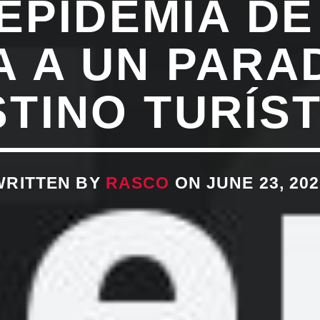
EPIDEMIA D
 A UN PARA
TINO TURÍS
WRITTEN BY
RASCO
ON JUNE 23, 202