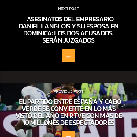
NEXT POST
ASESINATOS DEL EMPRESARIO
DANIEL LANGLOIS Y SU ESPOSA EN
DOMINICA: LOS DOS ACUSADOS ​​
SERÁN JUZGADOS
PREVIOUS POST
EL PARTIDO ENTRE ESPAÑA Y CABO
VERDE SE CONVIERTE EN LO MÁS
VISTO DEL AÑO EN RTVE CON MÁS DE
10 MILLONES DE ESPECTADORES