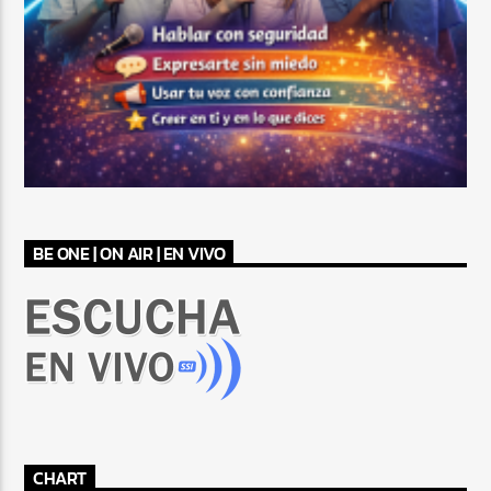
BE ONE | ON AIR | EN VIVO
CHART