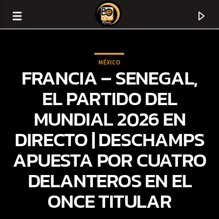
MÉXICO
FRANCIA – SENEGAL,
EL PARTIDO DEL
MUNDIAL 2026 EN
DIRECTO | DESCHAMPS
APUESTA POR CUATRO
DELANTEROS EN EL
CURRENT TRACK
ONCE TITULAR
TITLE
ARTIST