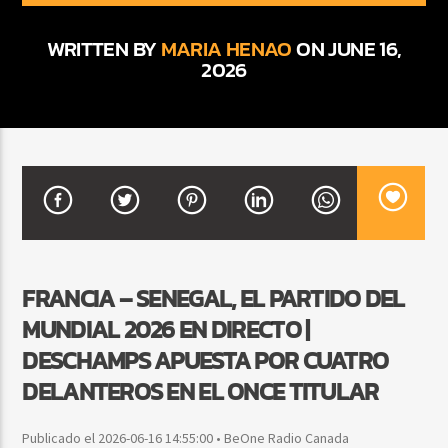
WRITTEN BY
MARIA HENAO
ON JUNE 16,
2026
CURRENT SHOW
BALADAS ROMÁNTICAS
4:00 AM
6:00 AM
Beone Radio
FRANCIA – SENEGAL, EL PARTIDO DEL
MUNDIAL 2026 EN DIRECTO |
DESCHAMPS APUESTA POR CUATRO
DELANTEROS EN EL ONCE TITULAR
Publicado el 2026-06-16 14:55:00 • BeOne Radio Canada