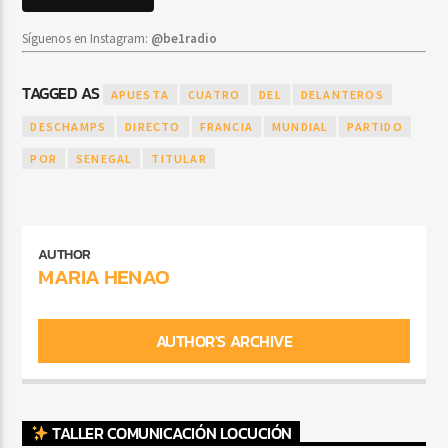
Síguenos en Instagram:
@be1radio
TAGGED AS
APUESTA
CUATRO
DEL
DELANTEROS
DESCHAMPS
DIRECTO
FRANCIA
MUNDIAL
PARTIDO
POR
SENEGAL
TITULAR
AUTHOR
MARIA HENAO
AUTHOR'S ARCHIVE
TALLER COMUNICACIÓN LOCUCIÓN