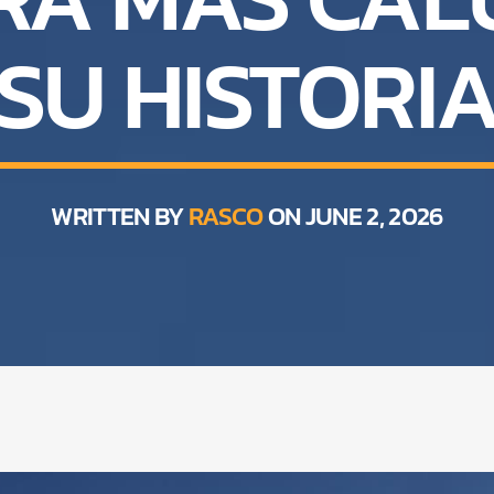
SU HISTORI
WRITTEN BY
RASCO
ON JUNE 2, 2026