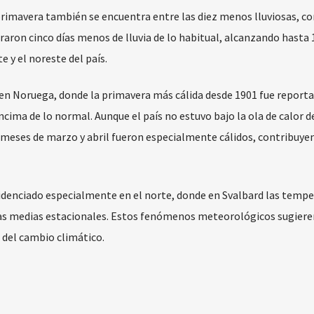
primavera también se encuentra entre las diez menos lluviosas, co
raron cinco días menos de lluvia de lo habitual, alcanzando hasta 
 y el noreste del país.
 en Noruega, donde la primavera más cálida desde 1901 fue reporta
cima de lo normal. Aunque el país no estuvo bajo la ola de calor 
s meses de marzo y abril fueron especialmente cálidos, contribuye
idenciado especialmente en el norte, donde en Svalbard las tempe
 las medias estacionales. Estos fenómenos meteorológicos sugiere
 del cambio climático.