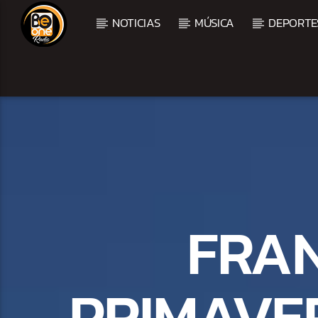
NOTICIAS
MÚSICA
DEPORTE
CURRENT TRACK
TITLE
ARTIST
FRAN
PRIMAVE