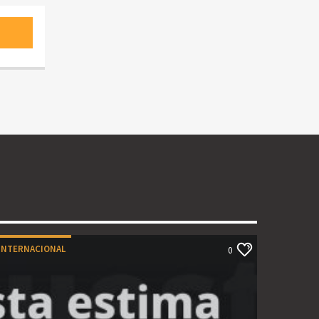
INTERNACIONAL
0