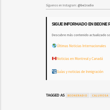
Síguenos en Instagram:
@be1radio
SIGUE INFORMADO EN BEONE 
Descubre más contenido actualizado so
Últimas Noticias Internacionales
Noticias en Montreal y Canadá
Guías y noticias de Inmigración
TAGGED AS
BEONERADIO
CALUROSA