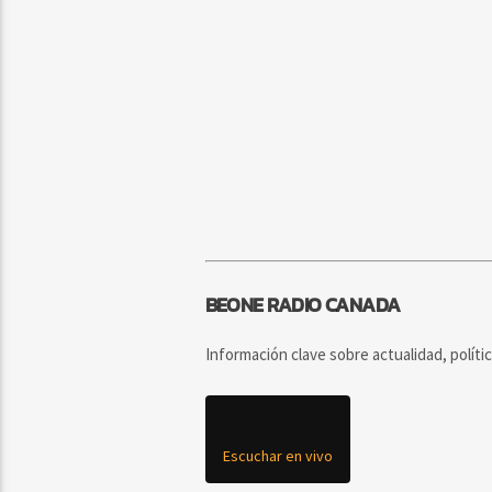
BEONE RADIO CANADA
Información clave sobre actualidad, políti
Escuchar en vivo