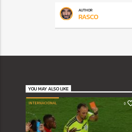
AUTHOR
RASCO
YOU MAY ALSO LIKE
INTERNACIONAL
0