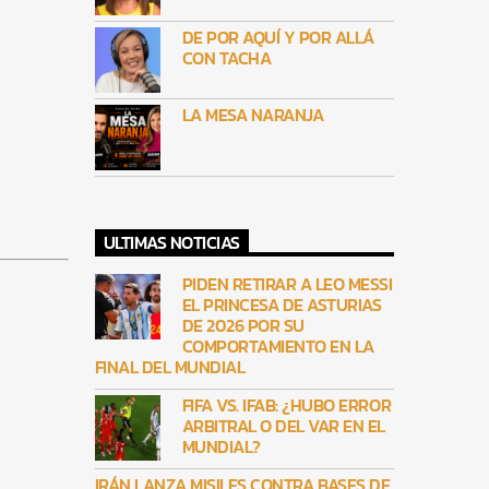
DE POR AQUÍ Y POR ALLÁ
CON TACHA
LA MESA NARANJA
ULTIMAS NOTICIAS
PIDEN RETIRAR A LEO MESSI
EL PRINCESA DE ASTURIAS
DE 2026 POR SU
COMPORTAMIENTO EN LA
FINAL DEL MUNDIAL
FIFA VS. IFAB: ¿HUBO ERROR
ARBITRAL O DEL VAR EN EL
MUNDIAL?
IRÁN LANZA MISILES CONTRA BASES DE