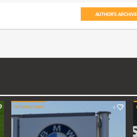
AUTHOR'S ARCHIVE
INTERNACIONAL
0