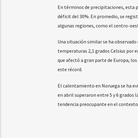
En términos de precipitaciones, esta 
déficit del 30%. En promedio, se regist
algunas regiones, como el centro-oeste
Una situación similar se ha observado
temperaturas 2,1 grados Celsius por en
que afectó a gran parte de Europa, lo
este récord.
El calentamiento en Noruega se ha ev
en abril superaron entre 5 y 6 grados
tendencia preocupante en el contexto