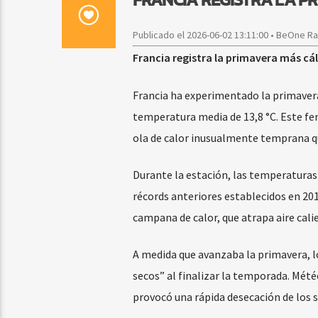
Publicado el 2026-06-02 13:11:00 • BeOne R
Francia registra la primavera más cá
Francia ha experimentado la primavera
temperatura media de 13,8 °C. Este fe
ola de calor inusualmente temprana qu
Durante la estación, las temperaturas
récords anteriores establecidos en 20
campana de calor, que atrapa aire cali
A medida que avanzaba la primavera, 
secos” al finalizar la temporada. Météo
provocó una rápida desecación de los s