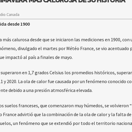
adio Canada
lida desde 1900
 más calurosa desde que se iniciaron las mediciones en 1900, con 
nómeno, divulgado el martes por Météo France, se vio acentuado 
e impactó al país a finales de mayo.
 superaron en 1,7 grados Celsius los promedios históricos, supera
11 y 2020. La ola de calor fue causada por un fenómeno conocido 
ente debido a una presión atmosférica elevada.
los suelos franceses, que comenzaron muy húmedos, se volvieron 
 France advirtió que la combinación de la ola de calor y la falta de 
uelos, un fenómeno que se extendió por todo el territorio naciona