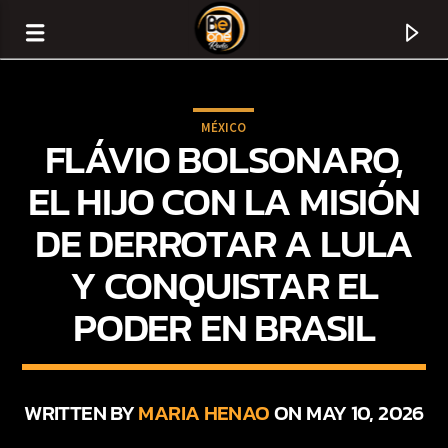
MÉXICO
FLÁVIO BOLSONARO,
EL HIJO CON LA MISIÓN
DE DERROTAR A LULA
Y CONQUISTAR EL
PODER EN BRASIL
CURRENT TRACK
TITLE
WRITTEN BY
MARIA HENAO
ON MAY 10, 2026
ARTIST