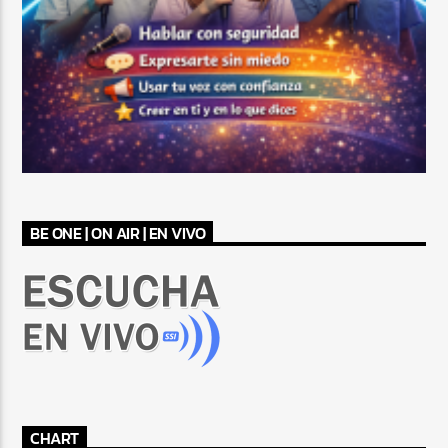
BE ONE | ON AIR | EN VIVO
CHART