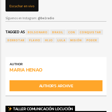
Escuchar en vivo
Síguenos en Instagram:
@be1radio
TAGGED AS
BOLSONARO
BRASIL
CON
CONQUISTAR
DERROTAR
FLAVIO
HIJO
LULA
MISIÓN
PODER
AUTHOR
MARIA HENAO
AUTHOR'S ARCHIVE
TALLER COMUNICACIÓN LOCUCIÓN