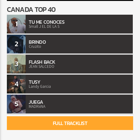
CANADA TOP 40
TU ME CONOCES
1
Small J EL DE LA S
BRINDO
2
Cruzito
FLASH BACK
3
JEAN SALCEDO
TUSY
4
Landy Garcia
JUEGA
5
MADRiiNA
FULL TRACKLIST