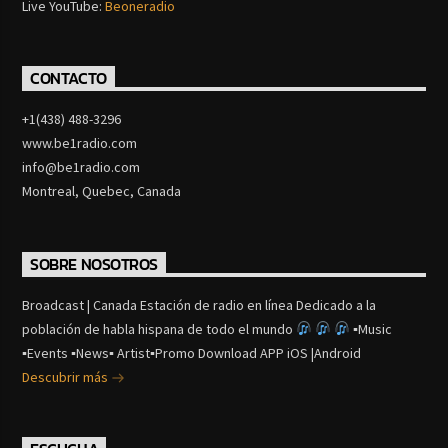
Live YouTube:
Beoneradio
CONTACTO
+1(438) 488-3296
www.be1radio.com
info@be1radio.com
Montreal, Quebec, Canada
SOBRE NOSOTROS
Broadcast | Canada Estación de radio en línea Dedicado a la
población de habla hispana de todo el mundo
▪Music
▪Events ▪News▪ Artist▪Promo Download APP iOS |Android
Descubrir más