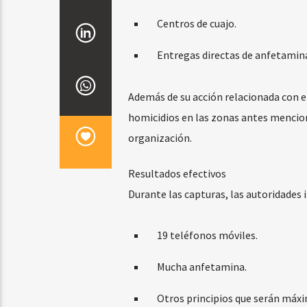
Centros de cuajo.
Entregas directas de anfetamina 
Además de su acción relacionada con e
homicidios en las zonas antes menciona
organización.
Resultados efectivos
Durante las capturas, las autoridades 
19 teléfonos móviles.
Mucha anfetamina.
Otros principios que serán máxi