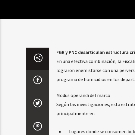
FGR y PNC desarticulan estructura cri
En una efectiva combinación, la Fiscal
lograron enemistarse con una perversa
programa de homicidios en los depart
Modus operandi del marco
Según las investigaciones, esta estra
principalmente en:
Lugares donde se consumen beb