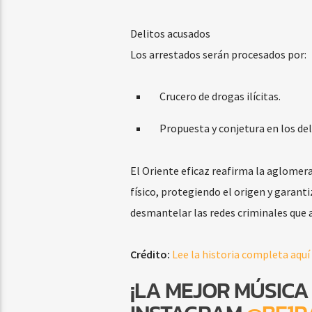
Delitos acusados
Los arrestados serán procesados ​​por:
Crucero de drogas ilícitas.
Propuesta y conjetura en los de
El Oriente eficaz reafirma la aglomera
físico, protegiendo el origen y garant
desmantelar las redes criminales que a
Crédito:
Lee la historia completa aquí
¡LA MEJOR MÚSICA