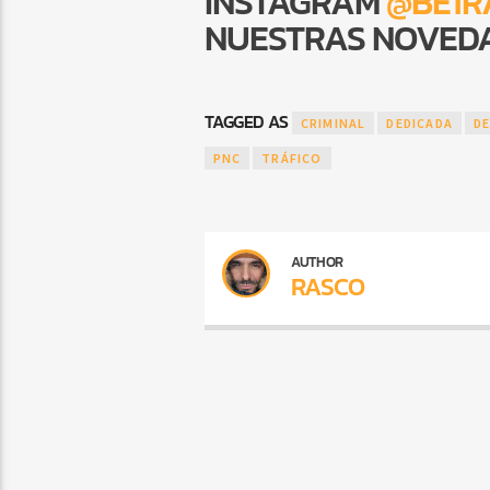
INSTAGRAM
@BE1R
NUESTRAS NOVEDA
TAGGED AS
CRIMINAL
DEDICADA
D
PNC
TRÁFICO
AUTHOR
RASCO