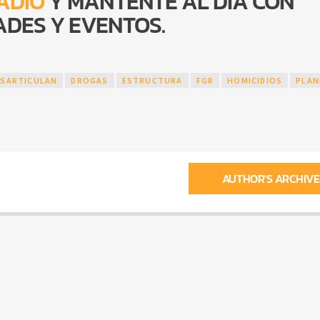
ADIO
Y MANTENTE AL DÍA CON
DES Y EVENTOS.
ESARTICULAN
DROGAS
ESTRUCTURA
FGR
HOMICIDIOS
PLAN
AUTHOR'S ARCHIVE