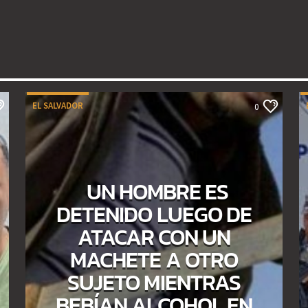
EL SALVADOR
0
UN HOMBRE ES
DETENIDO LUEGO DE
ATACAR CON UN
MACHETE A OTRO
SUJETO MIENTRAS
BEBÍAN ALCOHOL EN