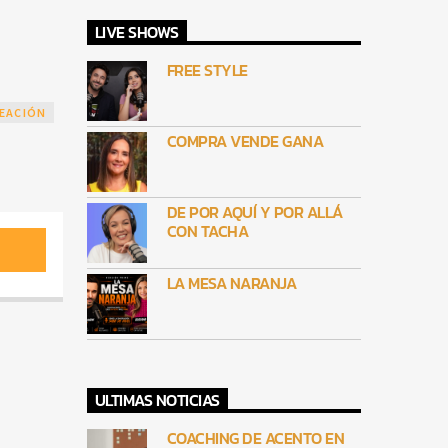
LIVE SHOWS
FREE STYLE
EACIÓN
COMPRA VENDE GANA
DE POR AQUÍ Y POR ALLÁ
CON TACHA
LA MESA NARANJA
ULTIMAS NOTICIAS
COACHING DE ACENTO EN