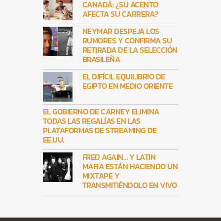
CANADÁ: ¿SU ACENTO
AFECTA SU CARRERA?
NEYMAR DESPEJA LOS
RUMORES Y CONFIRMA SU
RETIRADA DE LA SELECCIÓN
BRASILEÑA
EL DIFÍCIL EQUILIBRIO DE
EGIPTO EN MEDIO ORIENTE
EL GOBIERNO DE CARNEY ELIMINA
TODAS LAS REGALÍAS EN LAS
PLATAFORMAS DE STREAMING DE
EE.UU.
FRED AGAIN… Y LATIN
MAFIA ESTÁN HACIENDO UN
MIXTAPE Y
TRANSMITIÉNDOLO EN VIVO