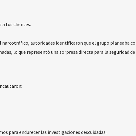
a tus clientes.
l narcotráfico, autoridades identificaron que el grupo planeaba c
das, lo que representó una sorpresa directa para la seguridad de 
incautaron:
mos para endurecer las investigaciones descuidadas.