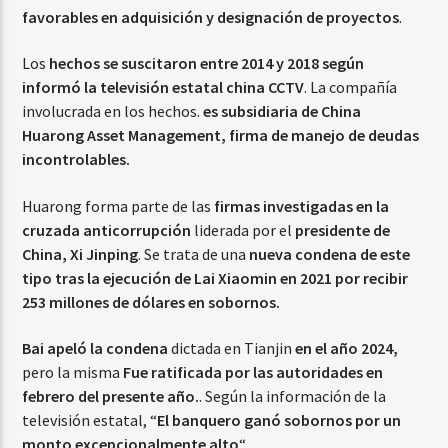
favorables en adquisición y designación de proyectos
.
Los
hechos se suscitaron entre 2014 y 2018 según
informó la televisión estatal china CCTV
. La compañía
involucrada en los hechos.
es subsidiaria de China
Huarong Asset Management, firma de manejo de deudas
incontrolables.
Huarong forma parte de las
firmas investigadas en la
cruzada anticorrupción
liderada por el
presidente de
China, Xi Jinping
. Se trata de una
nueva condena de este
tipo tras la ejecución de Lai Xiaomin en 2021 por recibir
253 millones de dólares en sobornos.
Bai apeló la condena
dictada en Tianjin
en el año 2024,
pero la misma
Fue ratificada por las autoridades en
febrero del presente año.
. Según la información de la
televisión estatal, “
El banquero ganó sobornos por un
monto excepcionalmente alto
“.