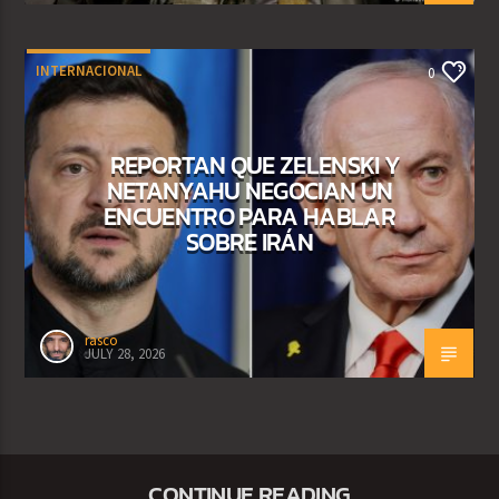
INTERNACIONAL
0
REPORTAN QUE ZELENSKI Y
NETANYAHU NEGOCIAN UN
ENCUENTRO PARA HABLAR
SOBRE IRÁN
rasco
JULY 28, 2026
CONTINUE READING