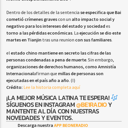
Dentro de los detalles de la sentencia
se especifica que Bai
cometió crímenes graves
con un
alto impacto social y
negativo para los intereses del estado y sociedad
es
torno a las pérdidas económicas
. La
ejecución se dio este
martes en Tianjin
tras una reunion
con sus familiares
.
el
estado chino mantiene en secreto las cifras de las
personas condenadas a pena de muerte
. Sin embargo,
organizaciones de derechos humanos, como Amnistía
Internacional
afirman que
millas de personas son
ejecutadas en el país año a año
. (I)
Crédito:
Lee la historia completa aquí
¡LA MEJOR MÚSICA LATINA TE ESPERA!
SÍGUENOS EN INSTAGRAM
@BE1RADIO
Y
MANTENTE AL DÍA CON NUESTRAS
NOVEDADES Y EVENTOS.
Descarga nuestra
APP BEONERADIO