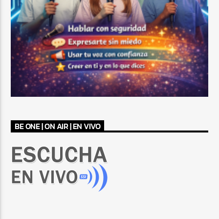
BE ONE | ON AIR | EN VIVO