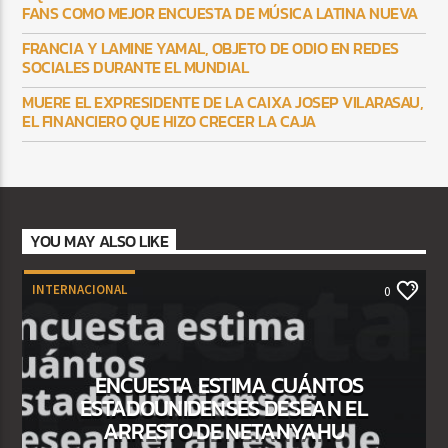
FANS COMO MEJOR ENCUESTA DE MÚSICA LATINA NUEVA
FRANCIA Y LAMINE YAMAL, OBJETO DE ODIO EN REDES
SOCIALES DURANTE EL MUNDIAL
MUERE EL EXPRESIDENTE DE LA CAIXA JOSEP VILARASAU,
EL FINANCIERO QUE HIZO CRECER LA CAJA
YOU MAY ALSO LIKE
INTERNACIONAL
0
ENCUESTA ESTIMA CUÁNTOS
ESTADOUNIDENSES DESEAN EL
ARRESTO DE NETANYAHU