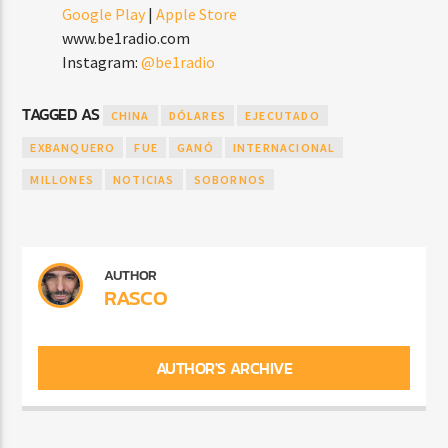
Google Play
|
Apple Store
www.be1radio.com
Instagram:
@be1radio
TAGGED AS
CHINA
DÓLARES
EJECUTADO
EXBANQUERO
FUE
GANÓ
INTERNACIONAL
MILLONES
NOTICIAS
SOBORNOS
AUTHOR
RASCO
AUTHOR'S ARCHIVE