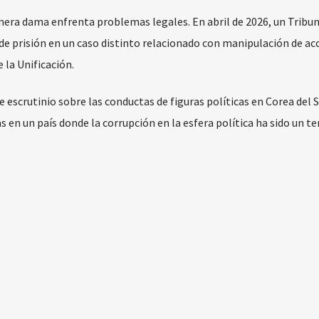
imera dama enfrenta problemas legales. En abril de 2026, un Tribun
de prisión en un caso distinto relacionado con manipulación de ac
 la Unificación.
e escrutinio sobre las conductas de figuras políticas en Corea del S
 en un país donde la corrupción en la esfera política ha sido un t