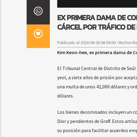
EX PRIMERA DAMA DE CO
CÁRCEL POR TRÁFICO DE
Publicado el 2026-06-26 08:56:00 • BeOne R
Kim Keon-hee, ex primera dama de Cor
El Tribunal Central de Distrito de Seú
yeol, a siete años de prisión por acep
una multa de unos 42,000 dólares y o
dólares.
Los bienes decomisados incluyen un col
Dior y pendientes de Graff. Estos artí
su posición para facilitar acuerdos em