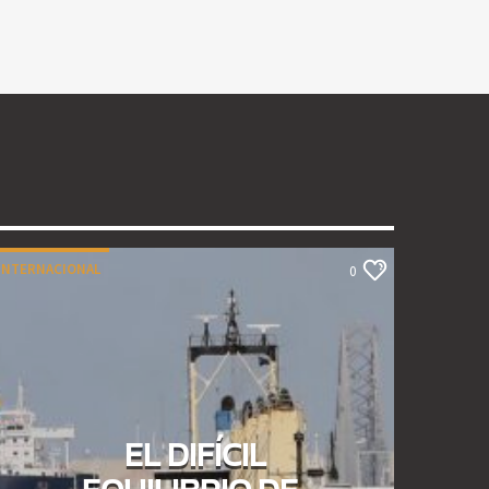
INTERNACIONAL
0
EL DIFÍCIL