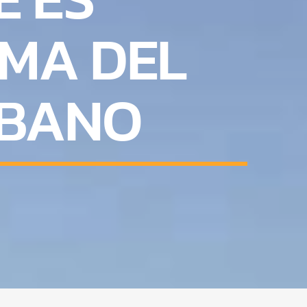
OMA DEL
LÍBANO