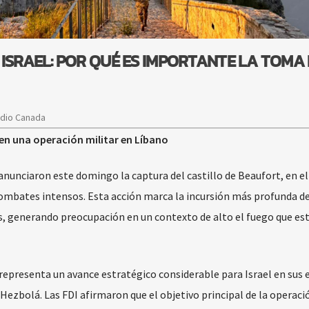
ISRAEL: POR QUÉ ES IMPORTANTE LA TOMA
adio Canada
t en una operación militar en Líbano
anunciaron este domingo la captura del castillo de Beaufort, en el 
combates intensos. Esta acción marca la incursión más profunda de
os, generando preocupación en un contexto de alto el fuego que es
, representa un avance estratégico considerable para Israel en sus 
Hezbolá. Las FDI afirmaron que el objetivo principal de la operaci