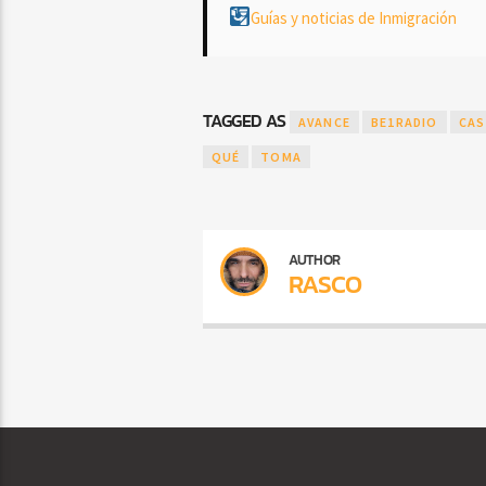
Guías y noticias de Inmigración
TAGGED AS
AVANCE
BE1RADIO
CAS
QUÉ
TOMA
AUTHOR
RASCO