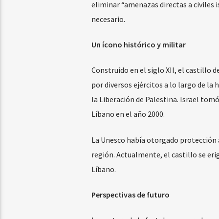
eliminar “amenazas directas a civiles i
necesario.
Un ícono histórico y militar
Construido en el siglo XII, el castillo 
por diversos ejércitos a lo largo de la
la Liberación de Palestina. Israel tom
Líbano en el año 2000.
La Unesco había otorgado protección ad
región. Actualmente, el castillo se er
Líbano.
Perspectivas de futuro