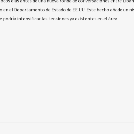
pocos días antes de una nueva ronda de conversaciones entre Líban
nio en el Departamento de Estado de EE.UU. Este hecho añade un ni
 podría intensificar las tensiones ya existentes en el área.