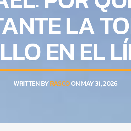
ANTE LA T
LLO EN EL 
WRITTEN BY
RASCO
ON MAY 31, 2026