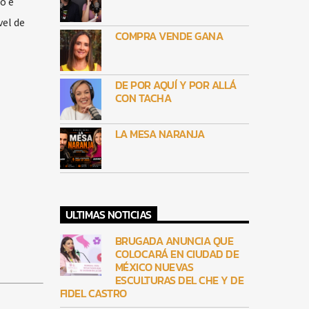
o e
vel de
COMPRA VENDE GANA
DE POR AQUÍ Y POR ALLÁ
CON TACHA
LA MESA NARANJA
ULTIMAS NOTICIAS
BRUGADA ANUNCIA QUE
COLOCARÁ EN CIUDAD DE
MÉXICO NUEVAS
ESCULTURAS DEL CHE Y DE
FIDEL CASTRO