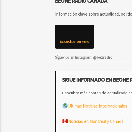
BEONE RADIO CANADA
Información clave sobre actualidad, políti
Escuchar en vivo
Síguenos en Instagram:
@be1radio
SIGUE INFORMADO EN BEONE 
Descubre más contenido actualizado so
Últimas Noticias Internacionales
Noticias en Montreal y Canadá