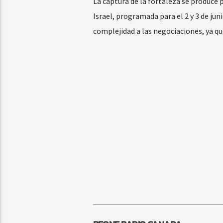
La captura de la fortaleza se produce 
Israel, programada para el 2 y 3 de ju
complejidad a las negociaciones, ya que