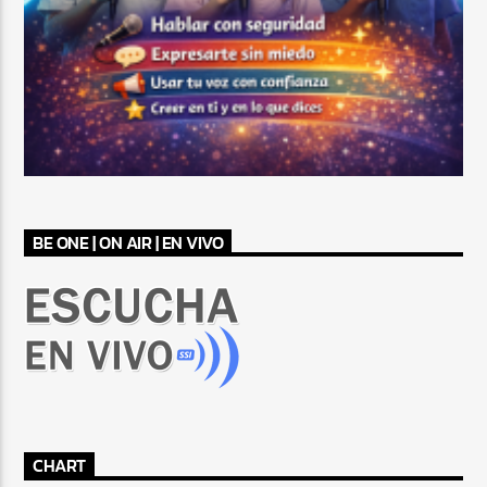
BE ONE | ON AIR | EN VIVO
CHART