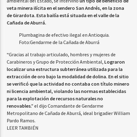
ambiental del Estado, se intervino
un tipo de beneficio de
veta minera ilícita en el sendero San Andrés, en la zona
de Girardota. Esta bailía está situada en el valle de la
Cañada de Aburrá.
Plumbagina de efectivo ilegal en Antioquia.
Foto:
Gendarme de la Cañada de Aburrá
“Gracias al trabajo articulado, hombres y mujeres de
Carabineros y Grupo de Protección Ambiental,
Lograron
localizar una estructura subterránea utilizada para la
extracción de oro bajo la modalidad de dolina. En el sitio
se verificó que la actividad no contaba con título minero
ni licencia ambiental, violando las normas establecidas
para la explotación de recursos naturales no
renovables.”
el dijo
Comandante de Gendarme
Metropolitano de Cañada de Aburrá, ideal brigadier William
Pardo Ramos.
LEER TAMBIÉN