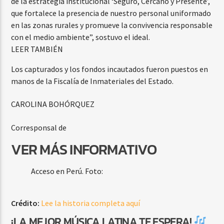
de la estrategia institucional ‘Seguro, Cercano y Presente’,
que fortalece la presencia de nuestro personal uniformado
en las zonas rurales y promueve la convivencia responsable
con el medio ambiente”, sostuvo el ideal.
LEER TAMBIÉN
Los capturados y los fondos incautados fueron puestos en
manos de la Fiscalía de Inmateriales del Estado.
CAROLINA BOHÓRQUEZ
Corresponsal de
VER MÁS INFORMATIVO
Acceso en Perú.
Foto:
Crédito:
Lee la historia completa aquí
¡LA MEJOR MÚSICA LATINA TE ESPERA!