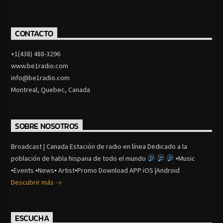
CONTACTO
+1(438) 488-3296
www.be1radio.com
info@be1radio.com
Montreal, Quebec, Canada
SOBRE NOSOTROS
Broadcast | Canada Estación de radio en línea Dedicado a la
población de habla hispana de todo el mundo
▪Music
▪Events ▪News▪ Artist▪Promo Download APP iOS |Android
Descubrir más
ESCUCHA