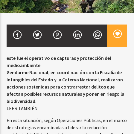
CURRENT SHOW
DJ MIX
12:00 AM
2:00 AM
este fue el operativo de capturas y protección del
medioambiente
Beone Radio
Gendarme Nacional, en coordinación con la Fiscalía de
Intangibles del Estado y la Caterva Nacional, realizaron
acciones sostenidas para contrarrestar delitos que
afectan posibles recursos naturales y ponen en riesgo la
biodiversidad.
LEER TAMBIÉN
En esta situación, según Operaciones Públicas, en el marco
de estrategias encaminadas a liderar la reducción