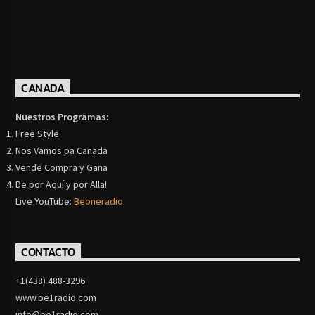
CANADA
Nuestros Programas:
Free Style
Nos Vamos pa Canada
Vende Compra y Gana
De por Aquí y por Alla!
Live YouTube:
Beoneradio
CONTACTO
+1(438) 488-3296
www.be1radio.com
info@be1radio.com