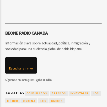
BEONE RADIO CANADA
Información clave sobre actualidad, política, inmigración y
sociedad para una audiencia global de habla hispana.
Escuchar en vivo
Síguenos en Instagram:
@be1radio
TAGGED AS
CONSULADOS
ESTADOS
INVESTIGAR
LOS
MÉXICO
ORDENA
PAÍS
UNIDOS