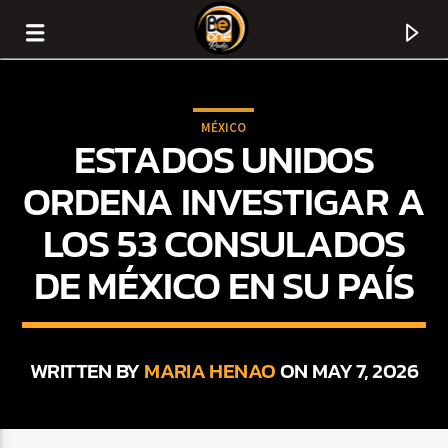
MÉXICO
ESTADOS UNIDOS
ORDENA INVESTIGAR A
LOS 53 CONSULADOS
DE MÉXICO EN SU PAÍS
WRITTEN BY
MARIA HENAO
ON MAY 7, 2026
CURRENT TRACK
TITLE
ARTIST