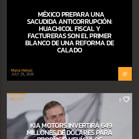
MÉXICO PREPARA UNA
SACUDIDA ANTICORRUPCIÓN:
HUACHICOL FISCAL Y
FACTURERAS SON EL PRIMER
BLANCO DE UNA REFORMA DE
CALADO
Maria Henao
JULY 29, 2026
MÉXICO
0
KIA MOTORS INVERTIRÁ 649
MILLONES DE DÓLARES PARA