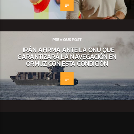
PREVIOUS POST
IRÁN AFIRMA ANTE LA ONU QUE
GARANTIZARÁ LA NAVEGACIÓN EN
ORMUZ CON ESTA CONDICIÓN