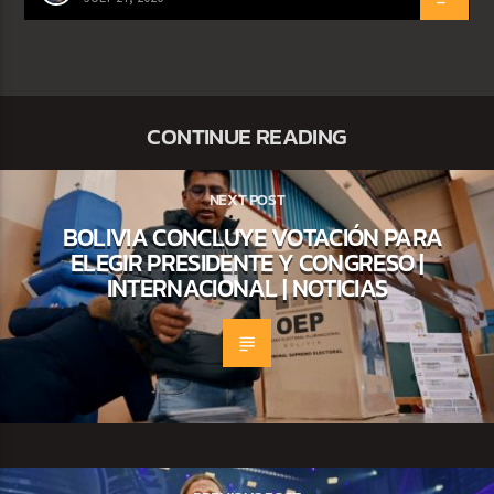
CONTINUE READING
NEXT POST
BOLIVIA CONCLUYE VOTACIÓN PARA
ELEGIR PRESIDENTE Y CONGRESO |
INTERNACIONAL | NOTICIAS