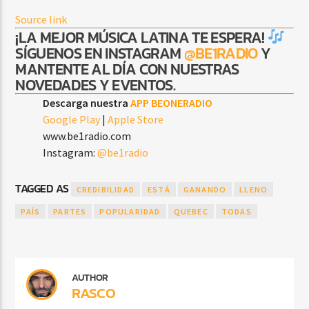
Source link
¡LA MEJOR MÚSICA LATINA TE ESPERA!
SÍGUENOS EN INSTAGRAM
@BE1RADIO
Y
MANTENTE AL DÍA CON NUESTRAS
NOVEDADES Y EVENTOS.
Descarga nuestra
APP BEONERADIO
Google Play
|
Apple Store
www.be1radio.com
Instagram:
@be1radio
TAGGED AS
CREDIBILIDAD
ESTÁ
GANANDO
LLENO
PAÍS
PARTES
POPULARIDAD
QUEBEC
TODAS
AUTHOR
RASCO