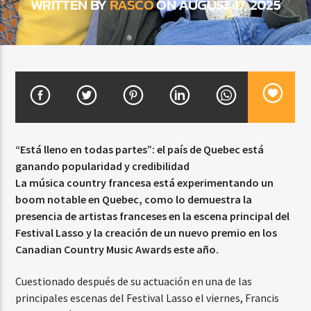
WRITTEN BY
RASCO
ON AUGUST 17, 2025
CURRENT SHOW
FIESTA DJ MIX
9:00 PM
12:00 AM
“Está lleno en todas partes”: el país de Quebec está
ganando popularidad y credibilidad
Beone Radio
La música country francesa está experimentando un
boom notable en Quebec, como lo demuestra la
presencia de artistas franceses en la escena principal del
Festival Lasso y la creación de un nuevo premio en los
Canadian Country Music Awards este año.
Cuestionado después de su actuación en una de las
principales escenas del Festival Lasso el viernes, Francis