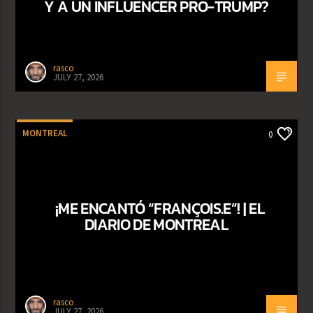
Y A UN INFLUENCER PRO-TRUMP?
rasco
JULY 27, 2026
MONTREAL
0
¡ME ENCANTÓ “FRANÇOIS.E”! | EL
DIARIO DE MONTREAL
rasco
JULY 27, 2026