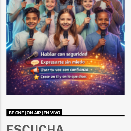
BE ONE | ON AIR | EN VIVO