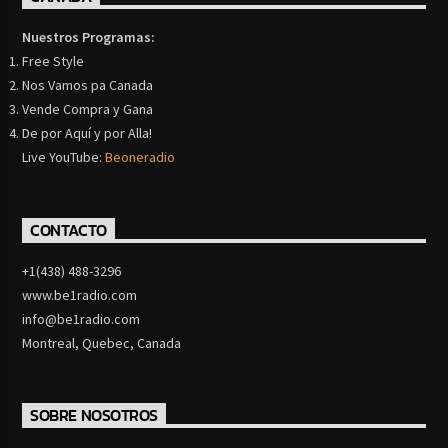
Nuestros Programas:
Free Style
Nos Vamos pa Canada
Vende Compra y Gana
De por Aquí y por Alla!
Live YouTube:
Beoneradio
CONTACTO
+1(438) 488-3296
www.be1radio.com
info@be1radio.com
Montreal, Quebec, Canada
SOBRE NOSOTROS