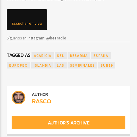
Escuchar en vivo
Síguenos en Instagram:
@be1radio
TAGGED AS
ACARICIA
DEL
DESARMA
ESPAÑA
EUROPEO
ISLANDIA
LAS
SEMIFINALES
SUB19
AUTHOR
RASCO
AUTHOR'S ARCHIVE