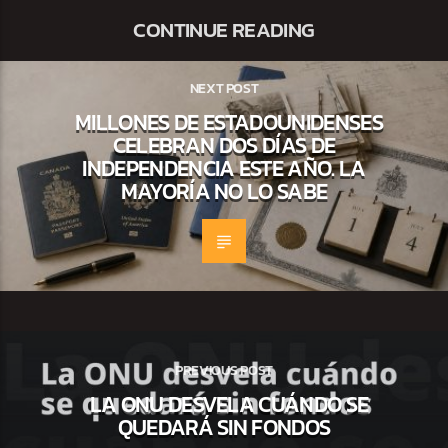
CONTINUE READING
NEXT POST
MILLONES DE ESTADOUNIDENSES
CELEBRAN DOS DÍAS DE
INDEPENDENCIA ESTE AÑO. LA
MAYORÍA NO LO SABE
PREVIOUS POST
LA ONU DESVELA CUÁNDO SE
QUEDARÁ SIN FONDOS