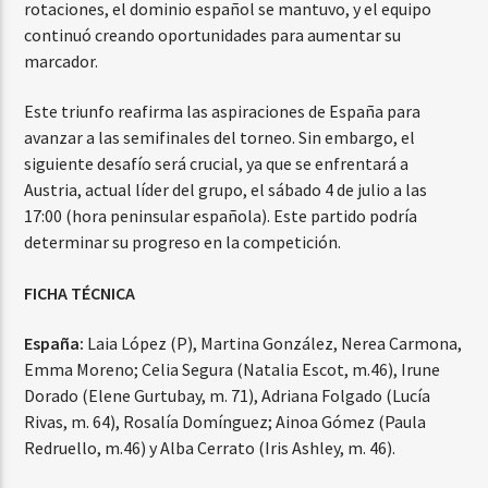
rotaciones, el dominio español se mantuvo, y el equipo
continuó creando oportunidades para aumentar su
marcador.
Este triunfo reafirma las aspiraciones de España para
avanzar a las semifinales del torneo. Sin embargo, el
siguiente desafío será crucial, ya que se enfrentará a
Austria, actual líder del grupo, el sábado 4 de julio a las
17:00 (hora peninsular española). Este partido podría
determinar su progreso en la competición.
FICHA TÉCNICA
España:
Laia López (P), Martina González, Nerea Carmona,
Emma Moreno; Celia Segura (Natalia Escot, m.46), Irune
Dorado (Elene Gurtubay, m. 71), Adriana Folgado (Lucía
Rivas, m. 64), Rosalía Domínguez; Ainoa Gómez (Paula
Redruello, m.46) y Alba Cerrato (Iris Ashley, m. 46).