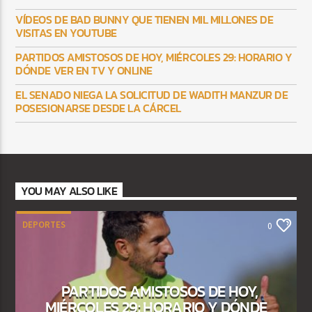
VÍDEOS DE BAD BUNNY QUE TIENEN MIL MILLONES DE
VISITAS EN YOUTUBE
PARTIDOS AMISTOSOS DE HOY, MIÉRCOLES 29: HORARIO Y
DÓNDE VER EN TV Y ONLINE
EL SENADO NIEGA LA SOLICITUD DE WADITH MANZUR DE
POSESIONARSE DESDE LA CÁRCEL
YOU MAY ALSO LIKE
DEPORTES
0
PARTIDOS AMISTOSOS DE HOY,
MIÉRCOLES 29: HORARIO Y DÓNDE