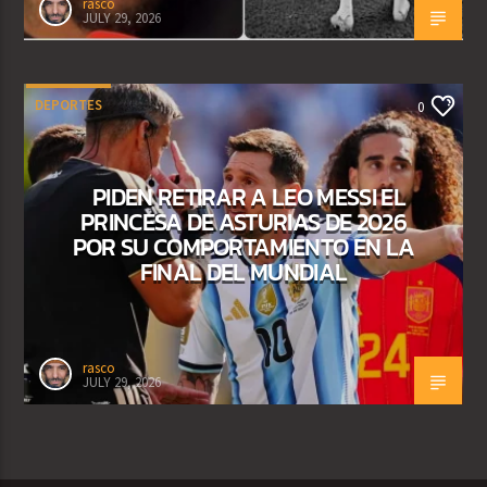
rasco
JULY 29, 2026
DEPORTES
0
PIDEN RETIRAR A LEO MESSI EL
PRINCESA DE ASTURIAS DE 2026
POR SU COMPORTAMIENTO EN LA
FINAL DEL MUNDIAL
rasco
JULY 29, 2026