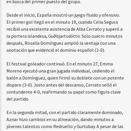
en busca del primer puesto del grupo.
Desde el inicio, España mostró un juego fluido y ofensivo.
El primer gol llegó en el minuto 19, cuando Celia Segura
recibió una excelente asistencia de Alba Cerrato y superó a
la portera islandesa, Guðbjartsdóttir. Solo cuatro minutos
después, Rosalía Domínguez amplió la ventaja con una
anotación que evidenció el dominio español (2-0).
El festival goleador continuó. En el minuto 27, Emma
Moreno ejecutó una gran jugada individual, cediendo el
balón a Domínguez, quien firmó su doblete con un potente
disparo (3-0). Justo antes del descanso, Cerrato selló el
contundente 4-0, reafirmando su papel como figura clave
del partido.
En la segunda mitad, con el partido claramente dominado,
Aznar hizo cambios en su alineación, dando minutos a
jóvenes talentos como Redruello y Gurtubay. A pesar de las