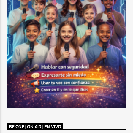
BE ONE | ON AIR | EN VIVO