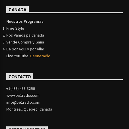
CANADA
Nuestros Programas:
Free Style
Nos Vamos pa Canada
Vende Compra y Gana
De por Aquí y por Alla!
Live YouTube:
Beoneradio
CONTACTO
+1(438) 488-3296
www.be1radio.com
info@be1radio.com
Montreal, Quebec, Canada