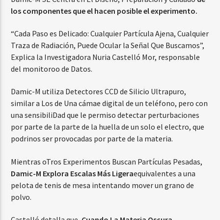
los componentes que el hacen posible el experimento.
“Cada Paso es Delicado: Cualquier Partícula Ajena, Cualquier
Traza de Radiación, Puede Ocular la Señal Que Buscamos”,
Explica la Investigadora Nuria Castelló Mor, responsable
del monitoroo de Datos.
Damic-M utiliza Detectores CCD de Silicio Ultrapuro,
similar a Los de Una cámae digital de un teléfono, pero con
una sensibiliDad que le permiso detectar perturbaciones
por parte de la parte de la huella de un solo el electro, que
podrinos ser provocadas por parte de la materia.
Mientras oTros Experimentos Buscan Partículas Pesadas,
Damic-M Explora Escalas Más Ligera
equivalentes a una
pelota de tenis de mesa intentando mover un grano de
polvo.
Castelló detalla que,
Cuando La Materia Oscura