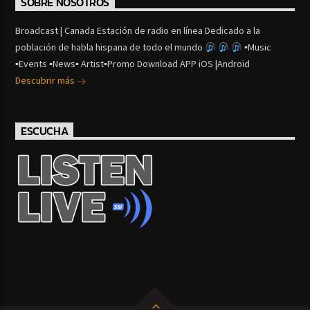
SOBRE NOSOTROS
Broadcast | Canada Estación de radio en línea Dedicado a la
población de habla hispana de todo el mundo
▪Music
▪Events ▪News▪ Artist▪Promo Download APP iOS |Android
Descubrir más
ESCUCHA