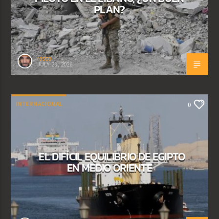
PLAN?
rasco
JULY 29, 2026
INTERNACIONAL
0
EL DIFÍCIL EQUILIBRIO DE EGIPTO
EN MEDIO ORIENTE