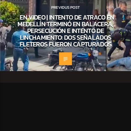
PREVIOUS POST
EN VIDEO | INTENTO DE ATRACO EN
MEDELLÍN TERMINÓ EN BALACERA,
PERSECUCIÓN E INTENTO DE
LINCHAMIENTO: DOS SEÑALADOS
FLETEROS FUERON CAPTURADOS