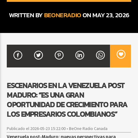
WRITTEN BY
BEONERADIO
ON MAY 23, 2026
CURRENT SHOW
DJ MIX
12:00 AM
2:00 AM
Beone Radio
ESCENARIOS EN LA VENEZUELA POST
MADURO: “ES UNA GRAN
OPORTUNIDAD DE CRECIMIENTO PARA
LOS EMPRESARIOS COLOMBIANOS”
Publicado el 2026-05-23 15:22:00 • BeOne Radio Canada
Venezuela post-Maduro: nuevas perspectivas para