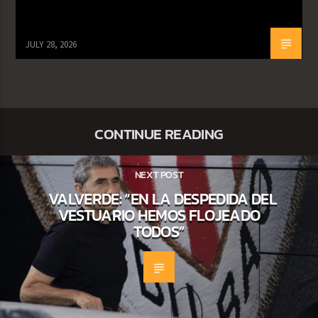
JULY 28, 2026
CONTINUE READING
NEXT POST
VALVERDE: “EN LA DESPEDIDA DEL
VESTUARIO HEMOS FLOJEADO
TODOS”