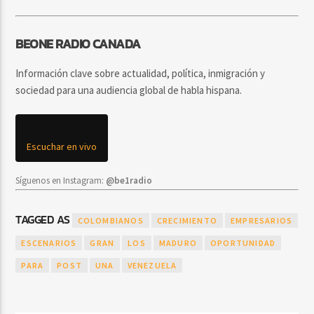
BEONE RADIO CANADA
Información clave sobre actualidad, política, inmigración y
sociedad para una audiencia global de habla hispana.
Escuchar en vivo
Síguenos en Instagram:
@be1radio
TAGGED AS
COLOMBIANOS
CRECIMIENTO
EMPRESARIOS
ESCENARIOS
GRAN
LOS
MADURO
OPORTUNIDAD
PARA
POST
UNA
VENEZUELA