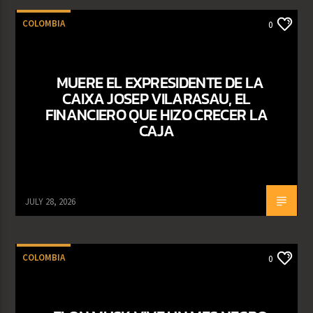
COLOMBIA
0
MUERE EL EXPRESIDENTE DE LA
CAIXA JOSEP VILARASAU, EL
FINANCIERO QUE HIZO CRECER LA
CAJA
JULY 28, 2026
COLOMBIA
0