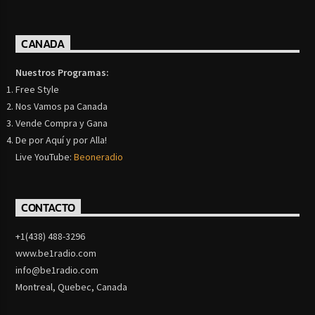
CANADA
Nuestros Programas:
Free Style
Nos Vamos pa Canada
Vende Compra y Gana
De por Aquí y por Alla!
Live YouTube:
Beoneradio
CONTACTO
+1(438) 488-3296
www.be1radio.com
info@be1radio.com
Montreal, Quebec, Canada