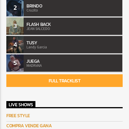
BRINDO
2
Cruzito
FLASH BACK
3
JEAN SALCEDO
TUSY
4
Landy Garcia
JUEGA
5
MADRiiNA
FULL TRACKLIST
LIVE SHOWS
FREE STYLE
COMPRA VENDE GANA