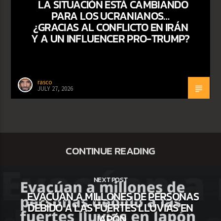
LA SITUACIÓN ESTÁ CAMBIANDO
PARA LOS UCRANIANOS…
¿GRACIAS AL CONFLICTO EN IRÁN
Y A UN INFLUENCER PRO-TRUMP?
rasco
JULY 27, 2026
CONTINUE READING
NEXT POST
EVACÚAN A MILLONES DE PERSONAS
DEBIDO A LAS FUERTES LLUVIAS EN
JAPÓN