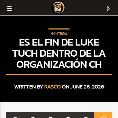
MONTREAL
ES EL FIN DE LUKE
TUCH DENTRO DE LA
ORGANIZACIÓN CH
WRITTEN BY
RASCO
ON JUNE 26, 2026
CURRENT TRACK
TITLE
ARTIST