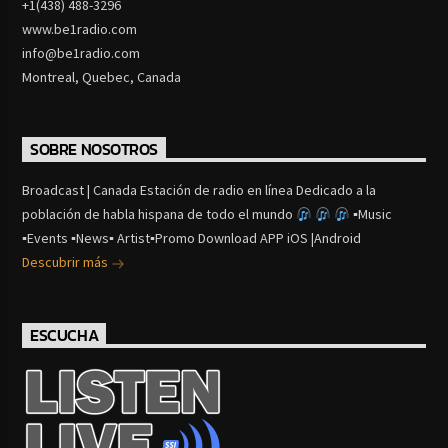
+1(438) 488-3296
www.be1radio.com
info@be1radio.com
Montreal, Quebec, Canada
SOBRE NOSOTROS
Broadcast | Canada Estación de radio en línea Dedicado a la
población de habla hispana de todo el mundo
▪Music
▪Events ▪News▪ Artist▪Promo Download APP iOS |Android
Descubrir más
ESCUCHA