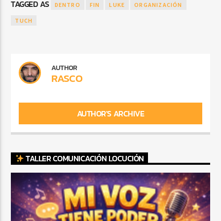
TAGGED AS
DENTRO
FIN
LUKE
ORGANIZACIÓN
TUCH
AUTHOR
RASCO
AUTHOR'S ARCHIVE
TALLER COMUNICACIÓN LOCUCIÓN