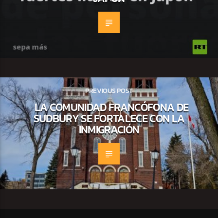
PREVIOUS POST
LA COMUNIDAD FRANCÓFONA DE
SUDBURY SE FORTALECE CON LA
INMIGRACIÓN