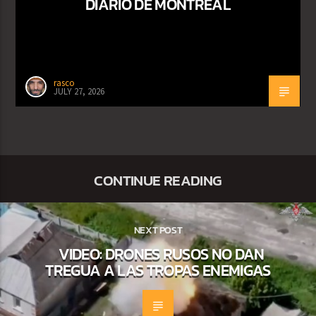
DIARIO DE MONTREAL
rasco
JULY 27, 2026
CONTINUE READING
NEXT POST
VIDEO: DRONES RUSOS NO DAN
TREGUA A LAS TROPAS ENEMIGAS