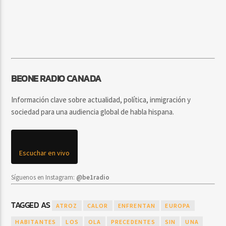
BEONE RADIO CANADA
Información clave sobre actualidad, política, inmigración y
sociedad para una audiencia global de habla hispana.
Escuchar en vivo
Síguenos en Instagram:
@be1radio
TAGGED AS
ATROZ
CALOR
ENFRENTAN
EUROPA
HABITANTES
LOS
OLA
PRECEDENTES
SIN
UNA