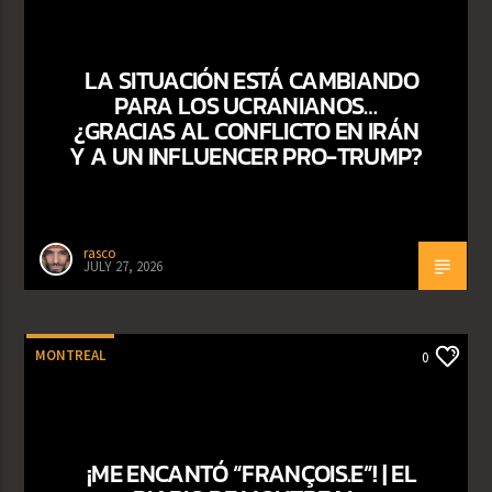
LA SITUACIÓN ESTÁ CAMBIANDO
PARA LOS UCRANIANOS…
¿GRACIAS AL CONFLICTO EN IRÁN
Y A UN INFLUENCER PRO-TRUMP?
rasco
JULY 27, 2026
MONTREAL
0
¡ME ENCANTÓ “FRANÇOIS.E”! | EL