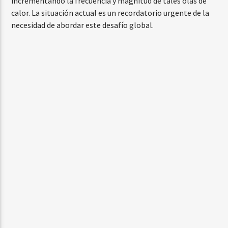
incrementando la frecuencia y magnitud de tales olas de
calor. La situación actual es un recordatorio urgente de la
necesidad de abordar este desafío global.