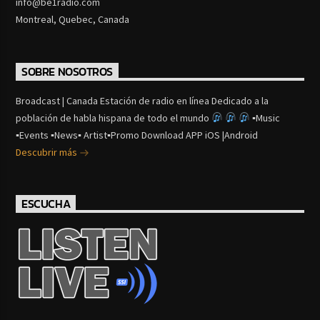
info@be1radio.com
Montreal, Quebec, Canada
SOBRE NOSOTROS
Broadcast | Canada Estación de radio en línea Dedicado a la
población de habla hispana de todo el mundo
▪Music
▪Events ▪News▪ Artist▪Promo Download APP iOS |Android
Descubrir más
ESCUCHA