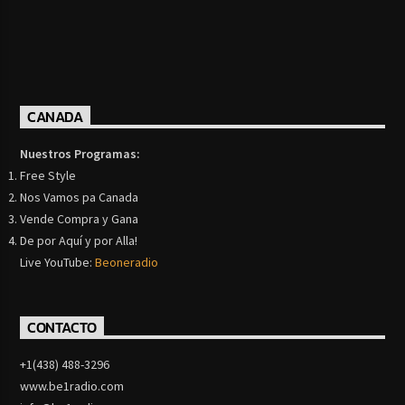
CANADA
Nuestros Programas:
Free Style
Nos Vamos pa Canada
Vende Compra y Gana
De por Aquí y por Alla!
Live YouTube:
Beoneradio
CONTACTO
+1(438) 488-3296
www.be1radio.com