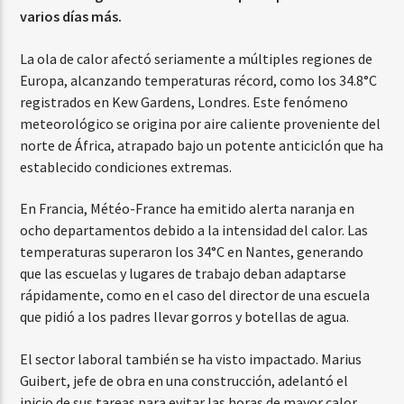
varios días más.
La ola de calor afectó seriamente a múltiples regiones de
Europa, alcanzando temperaturas récord, como los 34.8°C
registrados en Kew Gardens, Londres. Este fenómeno
meteorológico se origina por aire caliente proveniente del
norte de África, atrapado bajo un potente anticiclón que ha
establecido condiciones extremas.
En Francia, Météo-France ha emitido alerta naranja en
ocho departamentos debido a la intensidad del calor. Las
temperaturas superaron los 34°C en Nantes, generando
que las escuelas y lugares de trabajo deban adaptarse
rápidamente, como en el caso del director de una escuela
que pidió a los padres llevar gorros y botellas de agua.
El sector laboral también se ha visto impactado. Marius
Guibert, jefe de obra en una construcción, adelantó el
inicio de sus tareas para evitar las horas de mayor calor,