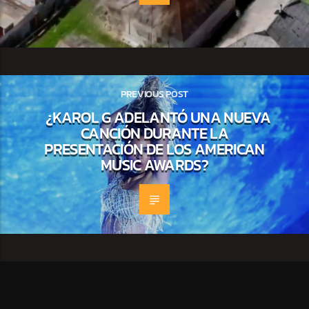
PREVIOUS POST
¿KAROL G ADELANTÓ UNA NUEVA
CANCIÓN DURANTE LA
PRESENTACIÓN DE LOS AMERICAN
MUSIC AWARDS?