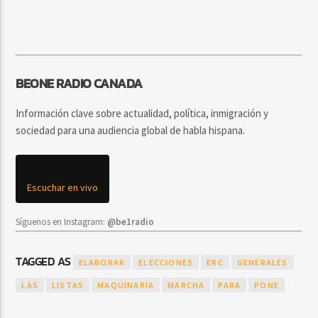
BEONE RADIO CANADA
Información clave sobre actualidad, política, inmigración y
sociedad para una audiencia global de habla hispana.
Escuchar en vivo
Síguenos en Instagram:
@be1radio
TAGGED AS
ELABORAR
ELECCIONES
ERC
GENERALES
LAS
LISTAS
MAQUINARIA
MARCHA
PARA
PONE