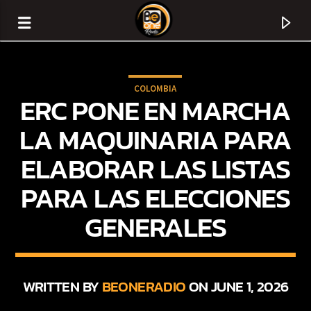
COLOMBIA
ERC PONE EN MARCHA
LA MAQUINARIA PARA
ELABORAR LAS LISTAS
PARA LAS ELECCIONES
GENERALES
CURRENT TRACK
TITLE
WRITTEN BY
BEONERADIO
ON JUNE 1, 2026
ARTIST