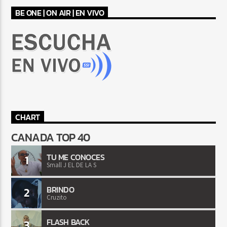
BE ONE | ON AIR | EN VIVO
CHART
CANADA TOP 40
TU ME CONOCES
1
Small J EL DE LA S
BRINDO
2
Cruzito
FLASH BACK
3