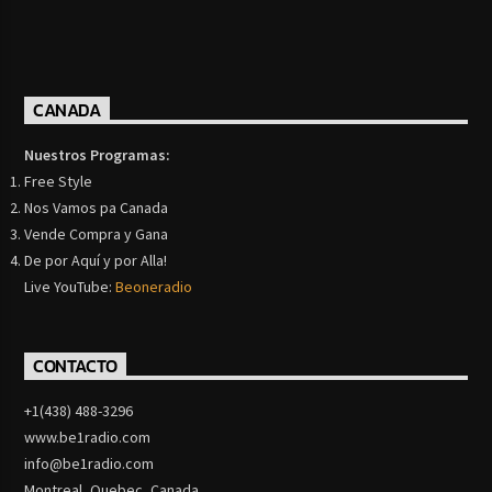
CANADA
Nuestros Programas:
Free Style
Nos Vamos pa Canada
Vende Compra y Gana
De por Aquí y por Alla!
Live YouTube:
Beoneradio
CONTACTO
+1(438) 488-3296
www.be1radio.com
info@be1radio.com
Montreal, Quebec, Canada