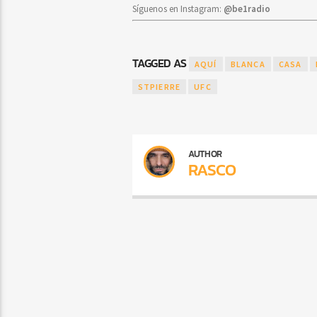
Síguenos en Instagram:
@be1radio
TAGGED AS
AQUÍ
BLANCA
CASA
STPIERRE
UFC
AUTHOR
RASCO