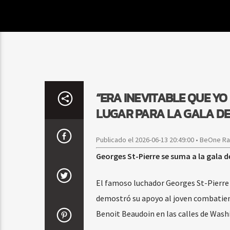
“ERA INEVITABLE QUE YO
LUGAR PARA LA GALA DE
Publicado el 2026-06-13 20:49:00 • BeOne R
Georges St-Pierre se suma a la gala 
El famoso luchador Georges St-Pierre 
demostró su apoyo al joven combatien
Benoit Beaudoin en las calles de Washi