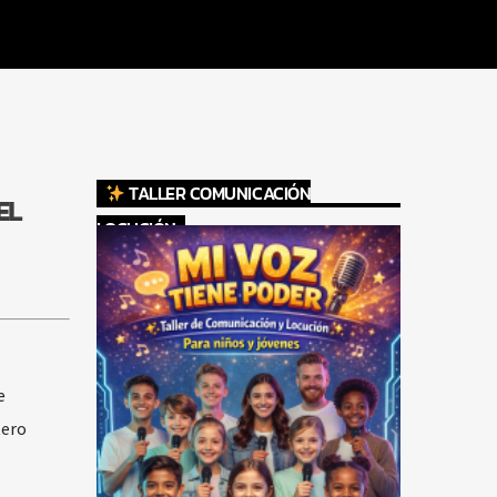
TALLER COMUNICACIÓN
EL
LOCUCIÓN
e
tero