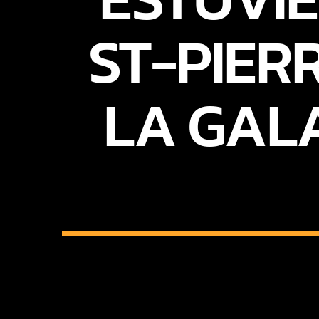
ST-PIER
LA GALA