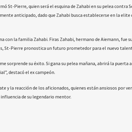
irmó St-Pierre, quien será el esquina de Zahabi en su pelea contra 
mente anticipado, dado que Zahabi busca establecerse en la elite 
na con la familia Zahabi. Firas Zahabi, hermano de Aiemann, fue s
s, St-Pierre pronostica un futuro prometedor para el nuevo talen
 me sorprende su éxito. Si gana su pelea mañana, abrirá la puerta a
l”, destacó el ex campeón.
te y la reacción de los aficionados, quienes están ansiosos por ve
a influencia de su legendario mentor.