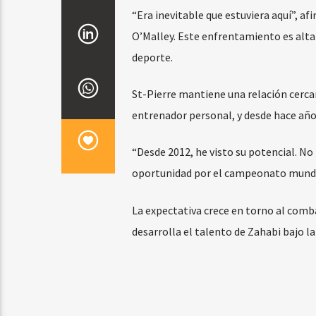
“Era inevitable que estuviera aquí”, af
O’Malley. Este enfrentamiento es alta
deporte.
St-Pierre mantiene una relación cerca
entrenador personal, y desde hace año
“Desde 2012, he visto su potencial. No
oportunidad por el campeonato mundia
La expectativa crece en torno al comba
desarrolla el talento de Zahabi bajo l