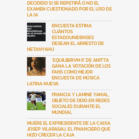
DECIDIDO SI SE REPETIRÁ O NO EL
EXAMEN CUESTIONADO POR EL USO DE
LA IA
ENCUESTA ESTIMA
CUÁNTOS
ESTADOUNIDENSES
DESEAN EL ARRESTO DE
NETANYAHU
‘EQUILIBRIVM II’ DE ANITTA
GANA LA VOTACIÓN DE LOS
FANS COMO MEJOR
ENCUESTA DE MÚSICA
LATINA NUEVA
FRANCIA Y LAMINE YAMAL,
OBJETO DE ODIO EN REDES
SOCIALES DURANTE EL
MUNDIAL
MUERE EL EXPRESIDENTE DE LA CAIXA
JOSEP VILARASAU, EL FINANCIERO QUE
HIZO CRECER LA CAJA