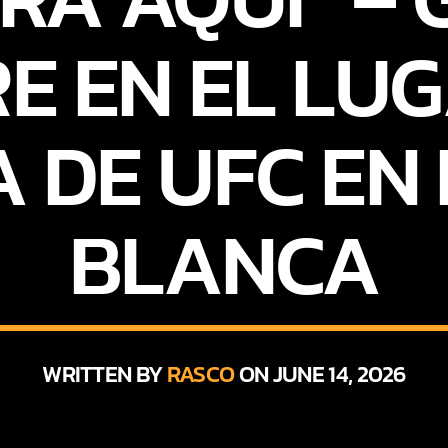
RE EN EL LU
 DE UFC EN
BLANCA
WRITTEN BY
RASCO
ON JUNE 14, 2026