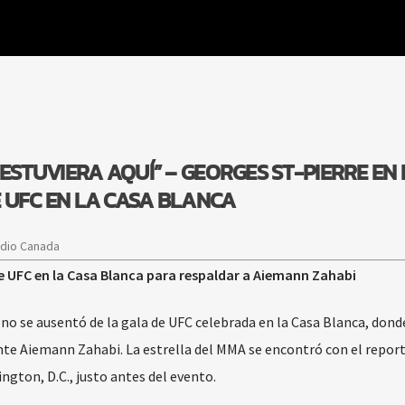
 ESTUVIERA AQUÍ” – GEORGES ST-PIERRE EN 
 UFC EN LA CASA BLANCA
adio Canada
de UFC en la Casa Blanca para respaldar a Aiemann Zahabi
no se ausentó de la gala de UFC celebrada en la Casa Blanca, dond
te Aiemann Zahabi. La estrella del MMA se encontró con el repor
ngton, D.C., justo antes del evento.