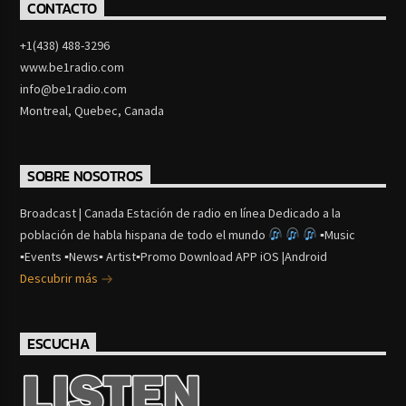
CONTACTO
+1(438) 488-3296
www.be1radio.com
info@be1radio.com
Montreal, Quebec, Canada
SOBRE NOSOTROS
Broadcast | Canada Estación de radio en línea Dedicado a la
población de habla hispana de todo el mundo
▪Music
▪Events ▪News▪ Artist▪Promo Download APP iOS |Android
Descubrir más
ESCUCHA