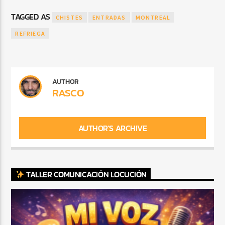
TAGGED AS
CHISTES
ENTRADAS
MONTREAL
REFRIEGA
AUTHOR
RASCO
AUTHOR'S ARCHIVE
TALLER COMUNICACIÓN LOCUCIÓN