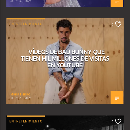
JULY 30, 2026
ENTRETENIMIENTO
0
VÍDEOS DE BAD BUNNY QUE
TIENEN MIL MILLONES DE VISITAS
EN YOUTUBE
Maria Henao
JULY 29, 2026
ENTRETENIMIENTO
0