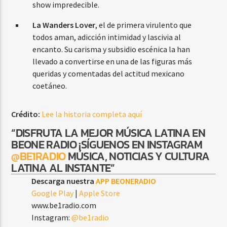
show impredecible.
La Wanders Lover
, el de primera virulento que
todos aman, adicción intimidad y lascivia al
encanto. Su carisma y subsidio escénica la han
llevado a convertirse en una de las figuras más
queridas y comentadas del actitud mexicano
coetáneo.
Crédito:
Lee la historia completa aquí
“DISFRUTA LA MEJOR MÚSICA LATINA EN
BEONE RADIO ¡SÍGUENOS EN INSTAGRAM
@BE1RADIO
MÚSICA, NOTICIAS Y CULTURA
LATINA AL INSTANTE”
Descarga nuestra
APP BEONERADIO
Google Play
|
Apple Store
www.be1radio.com
Instagram:
@be1radio