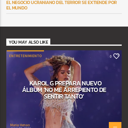
EL NEGOCIO UCRANIANO DEL TERROR SE EXTIENDE POR
EL MUNDO
YOU MAY ALSO LIKE
ENTRETENIMIENTO
0
KAROL G PREPARA NUEVO
ÁLBUM ‘NO ME ARREPIENTO DE
SENTIR TANTO’
Maria Henao