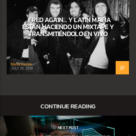
FRED AGAIN… Y LATIN MAFIA
ESTÁN HACIENDO UN MIXTAPE Y
TRANSMITIÉNDOLO EN VIVO
Maria Henao
JULY 29, 2026
CONTINUE READING
NEXT POST