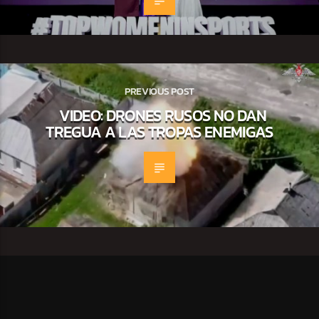
PREVIOUS POST
VIDEO: DRONES RUSOS NO DAN
TREGUA A LAS TROPAS ENEMIGAS