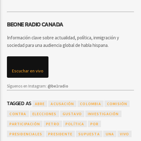
BEONE RADIO CANADA
Información clave sobre actualidad, política, inmigración y
sociedad para una audiencia global de habla hispana.
Escuchar en vivo
Síguenos en Instagram:
@be1radio
TAGGED AS
ABRE
ACUSACIÓN
COLOMBIA
COMISIÓN
CONTRA
ELECCIONES
GUSTAVO
INVESTIGACIÓN
PARTICIPACIÓN
PETRO
POLÍTICA
POR
PRESIDENCIALES
PRESIDENTE
SUPUESTA
UNA
VIVO