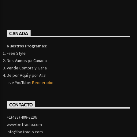
CANADA
Nuestros Programas:
Free Style
Nos Vamos pa Canada
Vende Compra y Gana
De por Aquí y por Alla!
Live YouTube:
Beoneradio
CONTACTO
+1(438) 488-3296
www.be1radio.com
info@be1radio.com