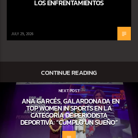
LOS ENFRENTAMIENTOS
JULY 29, 2026
CONTINUE READING
NEXT POST
ANA GARCÉS, GALARDONADA EN
TOP WOMEN IN SPORTS EN LA
CATEGORÍA DE PERIODISTA
DEPORTIVA: “CUMPLO UN SUEÑO”