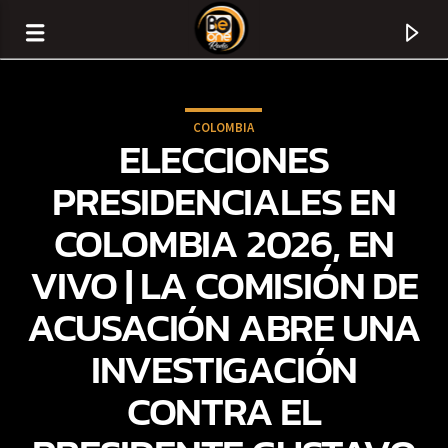
COLOMBIA
ELECCIONES
PRESIDENCIALES EN
COLOMBIA 2026, EN
VIVO | LA COMISIÓN DE
ACUSACIÓN ABRE UNA
INVESTIGACIÓN
CURRENT TRACK
CONTRA EL
TITLE
ARTIST