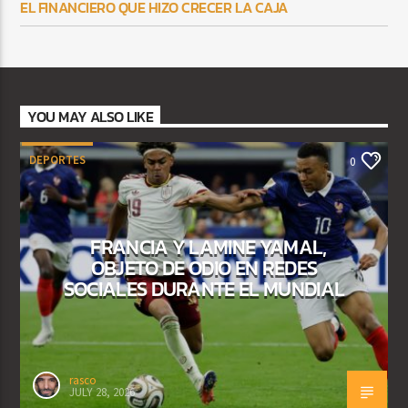
EL FINANCIERO QUE HIZO CRECER LA CAJA
YOU MAY ALSO LIKE
DEPORTES
0
FRANCIA Y LAMINE YAMAL,
OBJETO DE ODIO EN REDES
SOCIALES DURANTE EL MUNDIAL
rasco
JULY 28, 2026