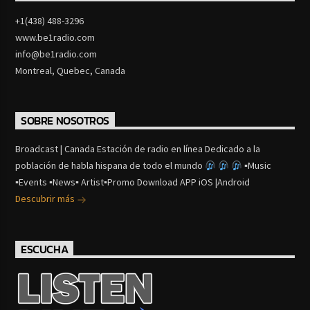
+1(438) 488-3296
www.be1radio.com
info@be1radio.com
Montreal, Quebec, Canada
SOBRE NOSOTROS
Broadcast | Canada Estación de radio en línea Dedicado a la
población de habla hispana de todo el mundo
▪Music
▪Events ▪News▪ Artist▪Promo Download APP iOS |Android
Descubrir más
ESCUCHA