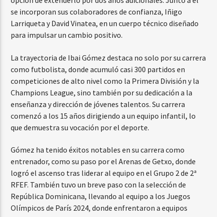
opción de extenderlo por dos años adicionales. Junto a él
se incorporan sus colaboradores de confianza, Iñigo
Larriqueta y David Vinatea, en un cuerpo técnico diseñado
para impulsar un cambio positivo.
La trayectoria de Ibai Gómez destaca no solo por su carrera
como futbolista, donde acumuló casi 300 partidos en
competiciones de alto nivel como la Primera División y la
Champions League, sino también por su dedicación a la
enseñanza y dirección de jóvenes talentos. Su carrera
comenzó a los 15 años dirigiendo a un equipo infantil, lo
que demuestra su vocación por el deporte.
Gómez ha tenido éxitos notables en su carrera como
entrenador, como su paso por el Arenas de Getxo, donde
logró el ascenso tras liderar al equipo en el Grupo 2 de 2ª
RFEF. También tuvo un breve paso con la selección de
República Dominicana, llevando al equipo a los Juegos
Olímpicos de París 2024, donde enfrentaron a equipos