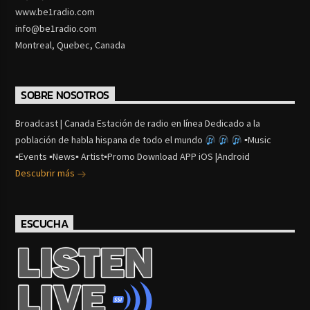
www.be1radio.com
info@be1radio.com
Montreal, Quebec, Canada
SOBRE NOSOTROS
Broadcast | Canada Estación de radio en línea Dedicado a la
población de habla hispana de todo el mundo
▪Music
▪Events ▪News▪ Artist▪Promo Download APP iOS |Android
Descubrir más
ESCUCHA