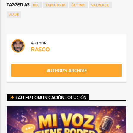
TAGGED AS
DEL
TXINGURRI
ÚLTIMO
VALVERDE
VIAJE
AUTHOR
RASCO
AUTHOR'S ARCHIVE
TALLER COMUNICACIÓN LOCUCIÓN