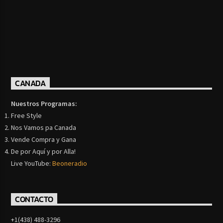
CANADA
Nuestros Programas:
Free Style
Nos Vamos pa Canada
Vende Compra y Gana
De por Aquí y por Alla!
Live YouTube:
Beoneradio
CONTACTO
+1(438) 488-3296