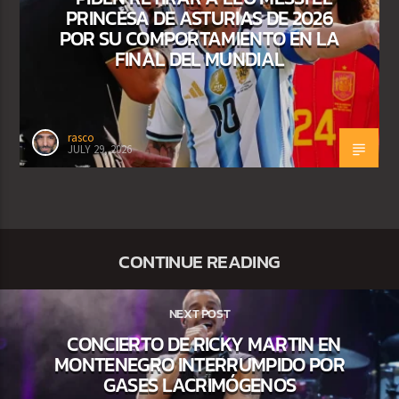
PRINCESA DE ASTURIAS DE 2026
POR SU COMPORTAMIENTO EN LA
FINAL DEL MUNDIAL
rasco
JULY 29, 2026
CONTINUE READING
NEXT POST
CONCIERTO DE RICKY MARTIN EN
MONTENEGRO INTERRUMPIDO POR
GASES LACRIMÓGENOS