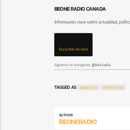
BEONE RADIO CANADA
Información clave sobre actualidad, políti
Escuchar en vivo
Síguenos en Instagram:
@be1radio
TAGGED AS
AMAPOLA
SACRIFICIO
AUTHOR
BEONERADIO