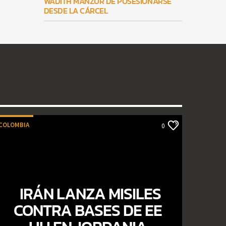
WADITH MANZUR DE POSESIONARSE
DESDE LA CÁRCEL
COLOMBIA
0
IRÁN LANZA MISILES
CONTRA BASES DE EE