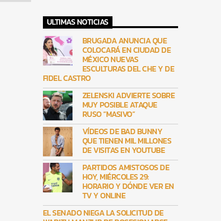
ULTIMAS NOTICIAS
BRUGADA ANUNCIA QUE
COLOCARÁ EN CIUDAD DE
MÉXICO NUEVAS
ESCULTURAS DEL CHE Y DE
FIDEL CASTRO
ZELENSKI ADVIERTE SOBRE
MUY POSIBLE ATAQUE
RUSO “MASIVO”
VÍDEOS DE BAD BUNNY
QUE TIENEN MIL MILLONES
DE VISITAS EN YOUTUBE
PARTIDOS AMISTOSOS DE
HOY, MIÉRCOLES 29:
HORARIO Y DÓNDE VER EN
TV Y ONLINE
EL SENADO NIEGA LA SOLICITUD DE