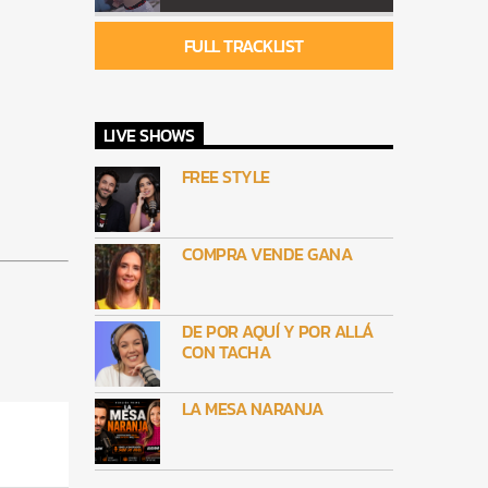
FULL TRACKLIST
LIVE SHOWS
FREE STYLE
COMPRA VENDE GANA
DE POR AQUÍ Y POR ALLÁ
CON TACHA
LA MESA NARANJA