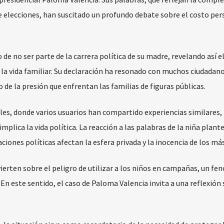
e elecciones, han suscitado un profundo debate sobre el costo per
o de no ser parte de la carrera política de su madre, revelando así 
la vida familiar. Su declaración ha resonado con muchos ciudadano
o de la presión que enfrentan las familias de figuras públicas.
ales, donde varios usuarios han compartido experiencias similares,
mplica la vida política. La reacción a las palabras de la niña plante
iones políticas afectan la esfera privada y la inocencia de los má
ierten sobre el peligro de utilizar a los niños en campañas, un f
En este sentido, el caso de Paloma Valencia invita a una reflexión 