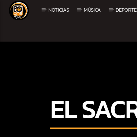
NOTICIAS
MÚSICA
DEPORTE
CURRENT TRACK
TITLE
ARTIST
EL SAC