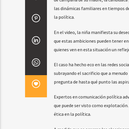
las dinámicas familiares en tiempos d
la política.
En el video, la niña manifiesta su dese
que estas ambiciones pueden tener en 
quienes ven en esta situación un reflej
El caso ha hecho eco en las redes soci
subrayando el sacrificio que a menudo i
pregunta de hasta qué punto las aspirac
Expertos en comunicación política adv
que puede ser visto como explotación. 
ética en la política.