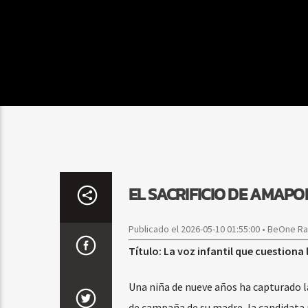
EL SACRIFICIO DE AMAPO
Publicado el 2026-05-10 01:55:00 • BeOne R
Título: La voz infantil que cuestiona
Una niña de nueve años ha capturado la
de campaña de su madre, la candidata p