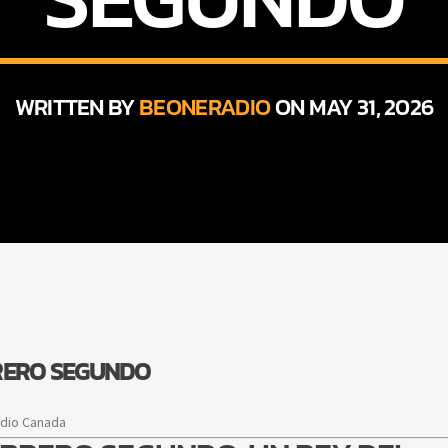
WRITTEN BY
BEONERADIO
ON MAY 31, 2026
BRERO SEGUNDO
adio Canada