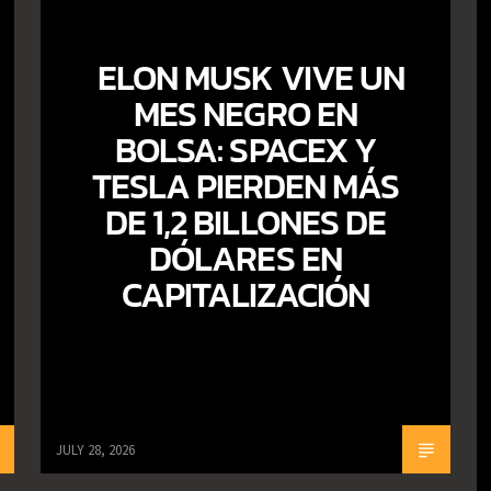
ELON MUSK VIVE UN
MES NEGRO EN
BOLSA: SPACEX Y
TESLA PIERDEN MÁS
DE 1,2 BILLONES DE
DÓLARES EN
CAPITALIZACIÓN
JULY 28, 2026