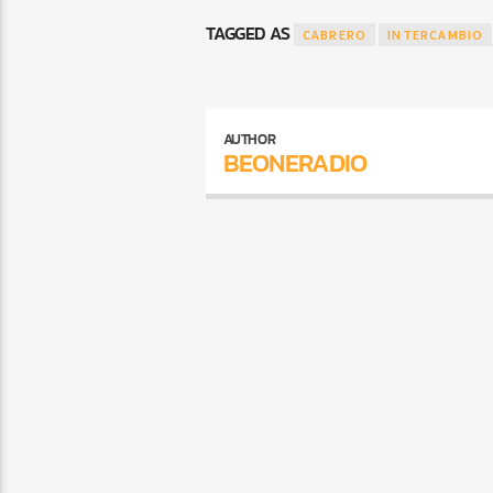
TAGGED AS
CABRERO
INTERCAMBIO
AUTHOR
BEONERADIO