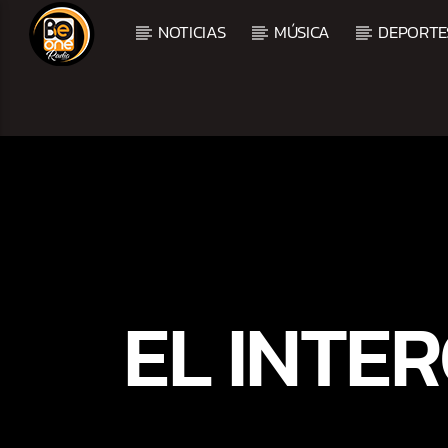
NOTICIAS
MÚSICA
DEPORTE
CURRENT TRACK
TITLE
ARTIST
EL INTE