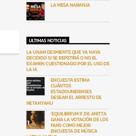
LA MESA NARANJA
ULTIMAS NOTICIAS
LA UNAM DESMIENTE QUE YA HAYA
DECIDIDO SI SE REPETIRÁ O NO EL
EXAMEN CUESTIONADO POR EL USO DE
LA IA
ENCUESTA ESTIMA
CUÁNTOS
ESTADOUNIDENSES
DESEAN EL ARRESTO DE
NETANYAHU
‘EQUILIBRIVM II’ DE ANITTA
GANA LA VOTACIÓN DE LOS
FANS COMO MEJOR
ENCUESTA DE MÚSICA