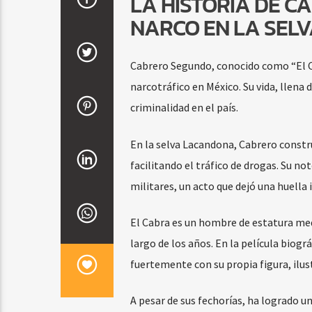
LA HISTORIA DE C
NARCO EN LA SEL
Cabrero Segundo, conocido como “El Ca
narcotráfico en México. Su vida, llena 
criminalidad en el país.
En la selva Lacandona, Cabrero constru
facilitando el tráfico de drogas. Su no
militares, un acto que dejó una huella 
El Cabra es un hombre de estatura media
largo de los años. En la película biog
fuertemente con su propia figura, ilu
A pesar de sus fechorías, ha logrado u