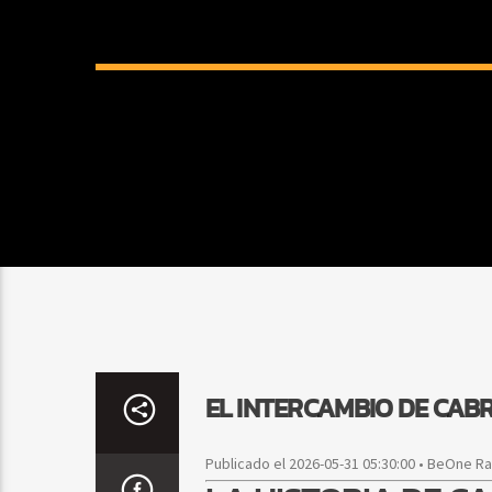
EL INTERCAMBIO DE CA
Publicado el 2026-05-31 05:30:00 • BeOne R