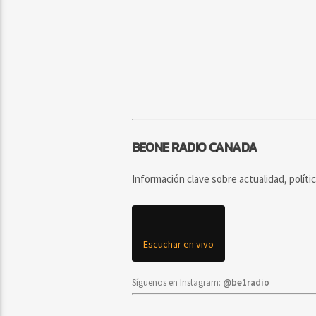
BEONE RADIO CANADA
Información clave sobre actualidad, políti
Escuchar en vivo
Síguenos en Instagram:
@be1radio