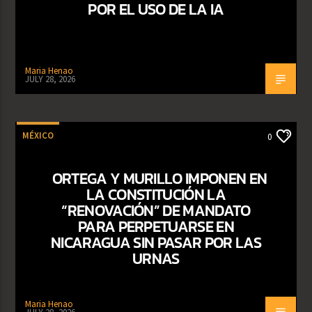
POR EL USO DE LA IA
Maria Henao
JULY 28, 2026
MÉXICO
0
ORTEGA Y MURILLO IMPONEN EN
LA CONSTITUCIÓN LA
“RENOVACIÓN” DE MANDATO
PARA PERPETUARSE EN
NICARAGUA SIN PASAR POR LAS
URNAS
Maria Henao