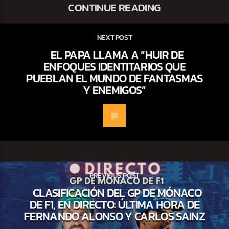
CONTINUE READING
NEXT POST
EL PAPA LLAMA A “HUIR DE
ENFOQUES IDENTITARIOS QUE
PUEBLAN EL MUNDO DE FANTASMAS
Y ENEMIGOS”
PREVIOUS POST
CLASIFICACIÓN DEL GP DE MÓNACO
DE F1, EN DIRECTO: ÚLTIMA HORA DE
FERNANDO ALONSO Y CARLOS SAINZ