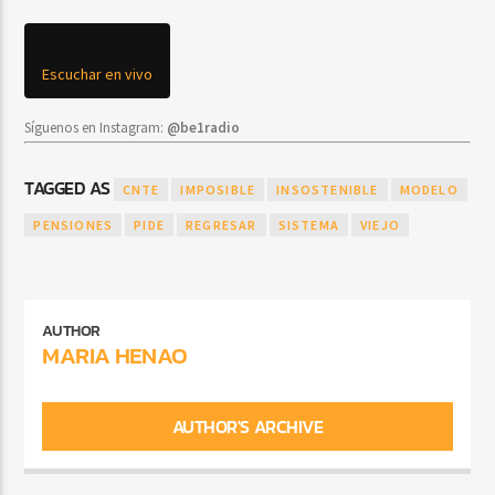
Escuchar en vivo
Síguenos en Instagram:
@be1radio
TAGGED AS
CNTE
IMPOSIBLE
INSOSTENIBLE
MODELO
PENSIONES
PIDE
REGRESAR
SISTEMA
VIEJO
AUTHOR
MARIA HENAO
AUTHOR'S ARCHIVE