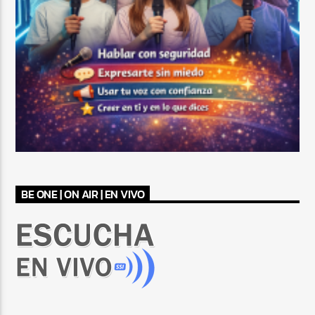
BE ONE | ON AIR | EN VIVO