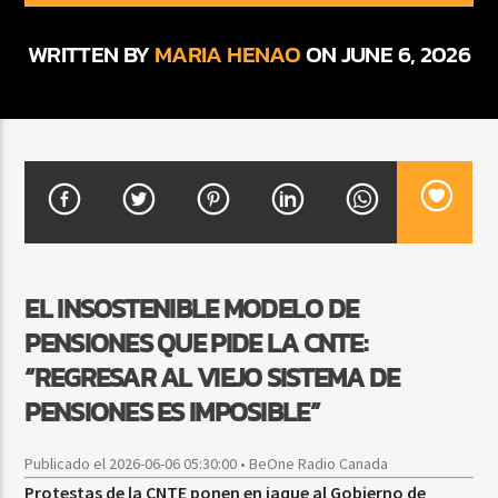
WRITTEN BY
MARIA HENAO
ON JUNE 6, 2026
CURRENT SHOW
BALADAS ROMÁNTICAS
4:00 AM
6:00 AM
Beone Radio
EL INSOSTENIBLE MODELO DE
PENSIONES QUE PIDE LA CNTE:
“REGRESAR AL VIEJO SISTEMA DE
PENSIONES ES IMPOSIBLE”
Publicado el 2026-06-06 05:30:00 • BeOne Radio Canada
Protestas de la CNTE ponen en jaque al Gobierno de