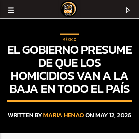
MÉXICO
EL GOBIERNO PRESUME
DE QUE LOS
HOMICIDIOS VAN A LA
BAJA EN TODO EL PAÍS
WRITTEN BY
MARIA HENAO
ON MAY 12, 2026
CURRENT TRACK
TITLE
ARTIST