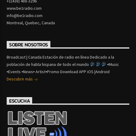
+1(438) 488-3296
www.be1radio.com
info@be1radio.com
Montreal, Quebec, Canada
SOBRE NOSOTROS
Broadcast | Canada Estación de radio en línea Dedicado a la
población de habla hispana de todo el mundo
▪Music
▪Events ▪News▪ Artist▪Promo Download APP iOS |Android
Descubrir más
ESCUCHA