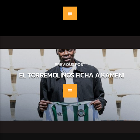
PREVIOUS POST
EL TORREMOLINOS FICHA A KAMENI