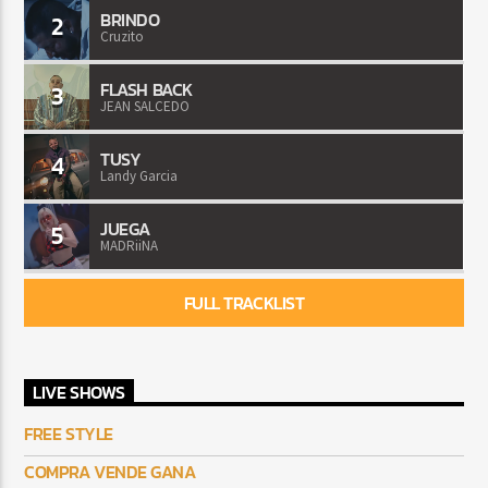
BRINDO
2
Cruzito
FLASH BACK
3
JEAN SALCEDO
TUSY
4
Landy Garcia
JUEGA
5
MADRiiNA
FULL TRACKLIST
LIVE SHOWS
FREE STYLE
COMPRA VENDE GANA