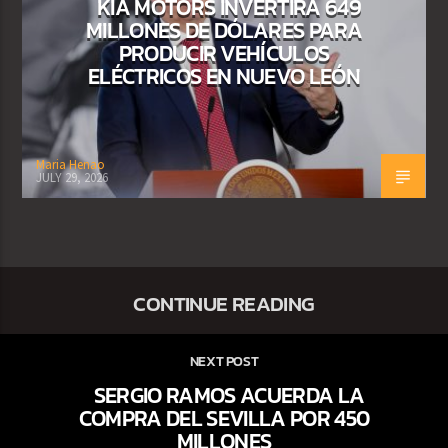
KIA MOTORS INVERTIRÁ 649
MILLONES DE DÓLARES PARA
PRODUCIR VEHÍCULOS
ELÉCTRICOS EN NUEVO LEÓN
Maria Henao
JULY 29, 2026
CONTINUE READING
NEXT POST
SERGIO RAMOS ACUERDA LA
COMPRA DEL SEVILLA POR 450
MILLONES