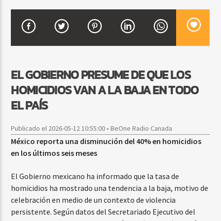
CURRENT SHOW
BALADAS Y VALLENATO
2:00 PM
5:00 PM
EL GOBIERNO PRESUME DE QUE LOS
HOMICIDIOS VAN A LA BAJA EN TODO
EL PAÍS
Beone Radio
Publicado el 2026-05-12 10:55:00 • BeOne Radio Canada
México reporta una disminución del 40% en homicidios
en los últimos seis meses
El Gobierno mexicano ha informado que la tasa de
homicidios ha mostrado una tendencia a la baja, motivo de
celebración en medio de un contexto de violencia
persistente. Según datos del Secretariado Ejecutivo del