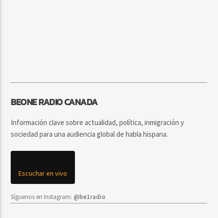
BEONE RADIO CANADA
Información clave sobre actualidad, política, inmigración y
sociedad para una audiencia global de habla hispana.
Escuchar en vivo
Síguenos en Instagram:
@be1radio