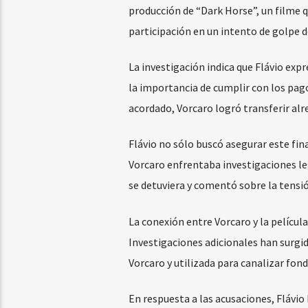
producción de “Dark Horse”, un filme 
participación en un intento de golpe d
La investigación indica que Flávio expr
la importancia de cumplir con los pago
acordado, Vorcaro logró transferir alr
Flávio no sólo buscó asegurar este fi
Vorcaro enfrentaba investigaciones lega
se detuviera y comentó sobre la tensió
La conexión entre Vorcaro y la películ
Investigaciones adicionales han surg
Vorcaro y utilizada para canalizar fon
En respuesta a las acusaciones, Flávi