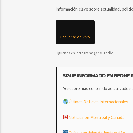
Información clave sobre actualidad, políti
Escuchar en vivo
Síguenos en Instagram:
@be1radio
SIGUE INFORMADO EN BEONE 
Descubre más contenido actualizado so
Últimas Noticias Internacionales
Noticias en Montreal y Canadá
Guías y noticias de Inmigración