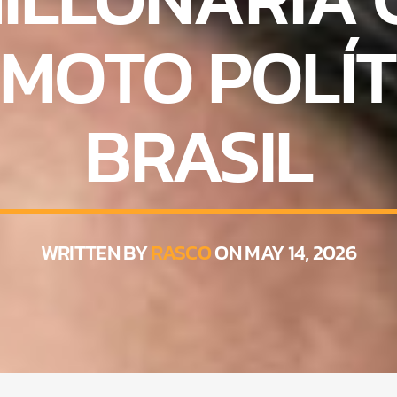
MOTO POLÍT
BRASIL
WRITTEN BY
RASCO
ON MAY 14, 2026