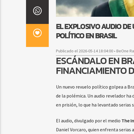
EL EXPLOSIVO AUDIO DE
POLÍTICO EN BRASIL
Publicado el 2026-05-14 18:04:00 • BeOne R
ESCÁNDALO EN BRA
FINANCIAMIENTO D
Un nuevo revuelo político golpea a Bra
de la polémica. Un audio revelador ha
en prisión, lo que ha levantado serias
El audio, divulgado por el medio
The I
Daniel Vorcaro, quien enfrenta serias 