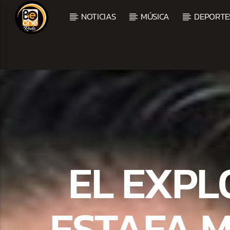
NOTICIAS
MÚSICA
DEPORTE
CURRENT TRACK
TITLE
ARTIST
EL EXPL
ESTAFA 