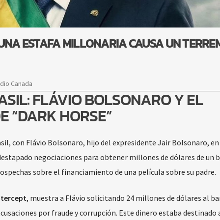
 UNA ESTAFA MILLONARIA CAUSA UN TERR
adio Canada
SIL: FLÁVIO BOLSONARO Y EL
E “DARK HORSE”
sil, con Flávio Bolsonaro, hijo del expresidente Jair Bolsonaro, en
 destapado negociaciones para obtener millones de dólares de un 
 sospechas sobre el financiamiento de una película sobre su padre.
ntercept
, muestra a Flávio solicitando 24 millones de dólares al b
acusaciones por fraude y corrupción. Este dinero estaba destinado a