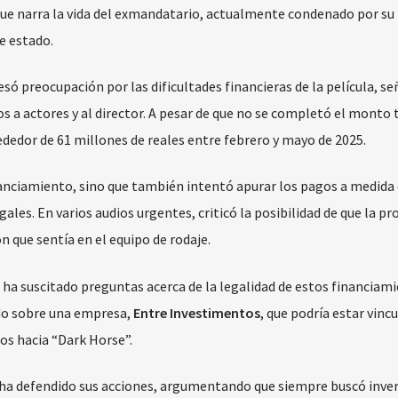
que narra la vida del exmandatario, actualmente condenado por su
e estado.
esó preocupación por las dificultades financieras de la película, s
s a actores y al director. A pesar de que no se completó el monto 
ededor de 61 millones de reales entre febrero y mayo de 2025.
nanciamiento, sino que también intentó apurar los pagos a medida
les. En varios audios urgentes, criticó la posibilidad de que la pr
n que sentía en el equipo de rodaje.
a ha suscitado preguntas acerca de la legalidad de estos financiami
ido sobre una empresa,
Entre Investimentos
, que podría estar vinc
dos hacia “Dark Horse”.
o ha defendido sus acciones, argumentando que siempre buscó inver