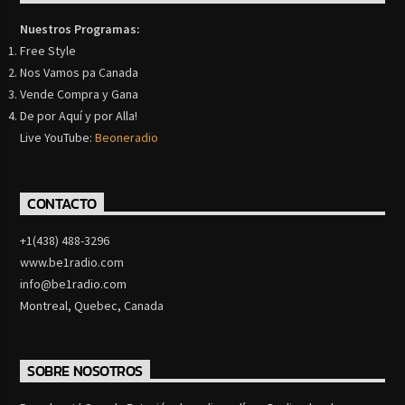
Nuestros Programas:
Free Style
Nos Vamos pa Canada
Vende Compra y Gana
De por Aquí y por Alla!
Live YouTube:
Beoneradio
CONTACTO
+1(438) 488-3296
www.be1radio.com
info@be1radio.com
Montreal, Quebec, Canada
SOBRE NOSOTROS