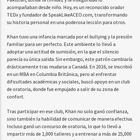
acompañaban desde niño. Hoy, es un reconocido orador
TEDx y fundador de SpeakLikeACEO.com, transformando
su historia personal en una poderosa lección para otros.
Khan tuvo una infancia marcada por el bullying y la presión
familiar para ser perfecto. Este ambiente lo llevó a
adoptar una actitud de sumisión, en la que el silencio
parecía su única salida. Sin embargo, este patrón cambiaría
drásticamente tras mudarse a Canadá. En 2016, se inscribió
en un MBA en Columbia Británica, pero al enfrentar
dificultades académicas y sociales, buscó apoyo en un club
de oratoria, donde fue empujado a salir de su zona de
confort.
Tras participar en ese club, Khan no solo ganó confianza,
sino también la habilidad de comunicar de manera efectiva.
Incluso ganó un concurso de oratoria, lo que lo llevó a
impartir más de 1,000 talleres y a entrenar a más de 25,000