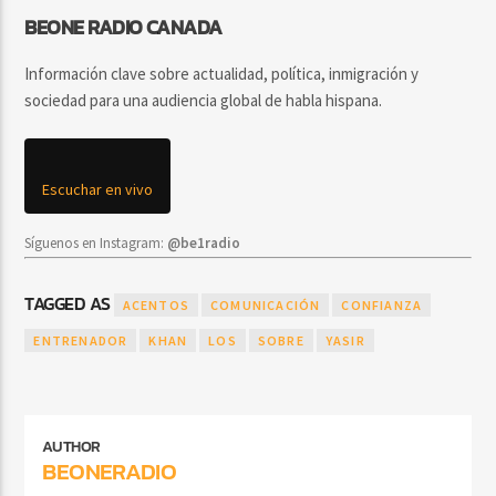
BEONE RADIO CANADA
Información clave sobre actualidad, política, inmigración y
sociedad para una audiencia global de habla hispana.
Escuchar en vivo
Síguenos en Instagram:
@be1radio
TAGGED AS
ACENTOS
COMUNICACIÓN
CONFIANZA
ENTRENADOR
KHAN
LOS
SOBRE
YASIR
AUTHOR
BEONERADIO