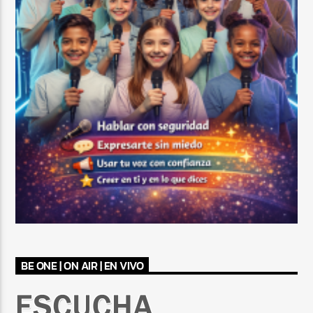
BE ONE | ON AIR | EN VIVO