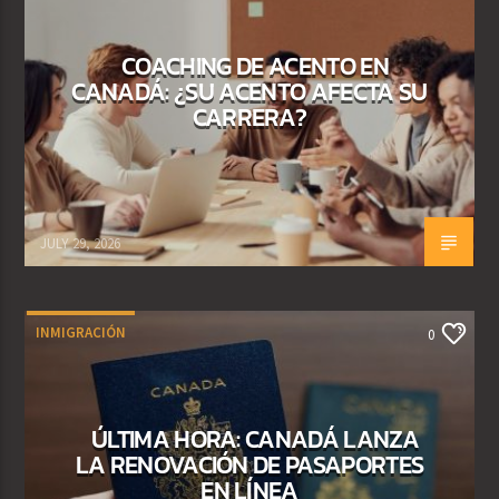
COACHING DE ACENTO EN
CANADÁ: ¿SU ACENTO AFECTA SU
CARRERA?
JULY 29, 2026
INMIGRACIÓN
0
ÚLTIMA HORA: CANADÁ LANZA
LA RENOVACIÓN DE PASAPORTES
EN LÍNEA