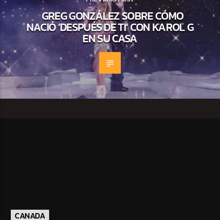
GREG GONZÁLEZ SOBRE CÓMO
NACIÓ ‘DESPUÉS DE TI’ CON KAROL G
EN SU CASA
CANADA