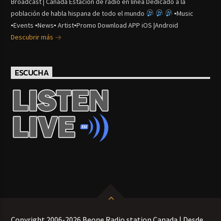
Broadcast | Canada Estación de radio en línea Dedicado a la
población de habla hispana de todo el mundo
▪Music
▪Events ▪News▪ Artist▪Promo Download APP iOS |Android
Descubrir más
ESCUCHA
Copyright 2006-2026 Beone Radio station Canada | Desde