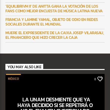
‘EQUILIBRIVM II’ DE ANITTA GANA LA VOTACIÓN DE LOS
FANS COMO MEJOR ENCUESTA DE MÚSICA LATINA NUEVA
FRANCIA Y LAMINE YAMAL, OBJETO DE ODIO EN REDES
SOCIALES DURANTE EL MUNDIAL
MUERE EL EXPRESIDENTE DE LA CAIXA JOSEP VILARASAU,
EL FINANCIERO QUE HIZO CRECER LA CAJA
YOU MAY ALSO LIKE
MÉXICO
0
LA UNAM DESMIENTE QUE YA
HAYA DECIDIDO SI SE REPETIRÁ O