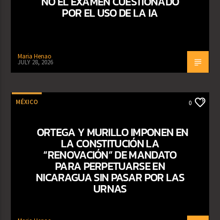
NO EL EXAMEN CUESTIONADO
POR EL USO DE LA IA
Maria Henao
JULY 28, 2026
MÉXICO
0
ORTEGA Y MURILLO IMPONEN EN
LA CONSTITUCIÓN LA
“RENOVACIÓN” DE MANDATO
PARA PERPETUARSE EN
NICARAGUA SIN PASAR POR LAS
URNAS