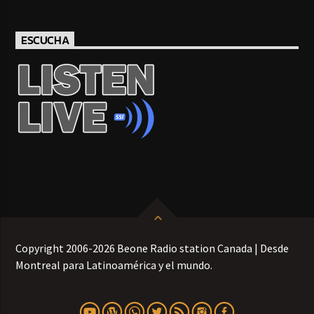
ESCUCHA
Copyright 2006-2026 Beone Radio station Canada | Desde
Montreal para Latinoamérica y el mundo.