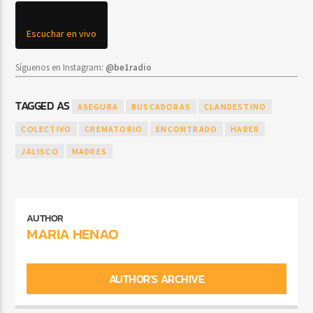
Escuchar en vivo
Síguenos en Instagram:
@be1radio
TAGGED AS
ASEGURA
BUSCADORAS
CLANDESTINO
COLECTIVO
CREMATORIO
ENCONTRADO
HABER
JALISCO
MADRES
AUTHOR
MARIA HENAO
AUTHOR'S ARCHIVE