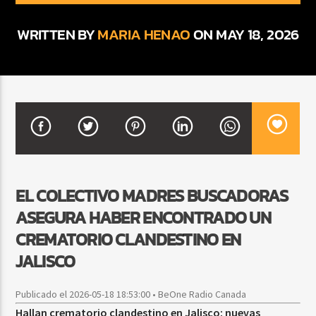
WRITTEN BY
MARIA HENAO
ON MAY 18, 2026
CURRENT SHOW
DJ MIX
12:00 AM
2:00 AM
Beone Radio
EL COLECTIVO MADRES BUSCADORAS
ASEGURA HABER ENCONTRADO UN
CREMATORIO CLANDESTINO EN
JALISCO
Publicado el 2026-05-18 18:53:00 • BeOne Radio Canada
Hallan crematorio clandestino en Jalisco: nuevas