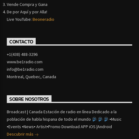
Vende Compra y Gana
De por Aquí y por Alla!
Live YouTube:
Beoneradio
CONTACTO
+1(438) 488-3296
www.be1radio.com
info@be1radio.com
Montreal, Quebec, Canada
SOBRE NOSOTROS
Broadcast | Canada Estación de radio en línea Dedicado a la
población de habla hispana de todo el mundo
▪Music
▪Events ▪News▪ Artist▪Promo Download APP iOS |Android
Descubrir más