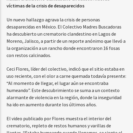
víctimas de la crisis de desaparecidos
Un nuevo hallazgo agrava la crisis de personas
desaparecidas en México. El Colectivo Madres Buscadoras
ha descubierto un crematorio clandestino en Lagos de
Moreno, Jalisco, a partir de un reporte anónimo que llevó a
la organización a un rancho donde encontraron 16 fosas
con restos calcinados.
Ceci Flores, líder del colectivo, indicó que el sitio estaba en
uso reciente, con el olor a carne quemada todavía presente:
“Al momento de llegar, el lugar aún se encontraba
humeando”. Este descubrimiento se suma a un contexto
alarmante de violencia en la región, donde la inseguridad
ha ido en aumento durante los últimos años.
El video publicado por Flores muestra el interior del
crematorio, repleto de restos humanos y varillas de
llantas. “Estaba humeando cuando llegamos, se siente el