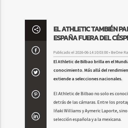
EL ATHLETIC TAMBIÉN PA
ESPAÑA FUERA DEL CÉSP
Publicado el 2026-06-14 10:03:00 • BeOne R
El Athletic de Bilbao brilla en el Mu
conocimiento. Más allá del rendimient
extiende a selecciones nacionales.
El Athletic de Bilbao no solo es conoci
detrás de las cámaras. Entre los prot
Iñaki Williams y Aymeric Laporte, sino
selección española y a la mexicana.