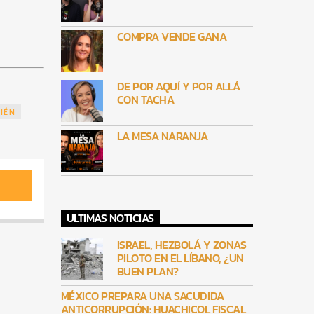
COMPRA VENDE GANA
DE POR AQUÍ Y POR ALLÁ
CON TACHA
IÉN
LA MESA NARANJA
ULTIMAS NOTICIAS
ISRAEL, HEZBOLÁ Y ZONAS
PILOTO EN EL LÍBANO, ¿UN
BUEN PLAN?
MÉXICO PREPARA UNA SACUDIDA
ANTICORRUPCIÓN: HUACHICOL FISCAL