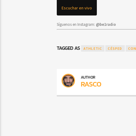
Escuchar en vivo
Síguenos en Instagram:
@be1radio
TAGGED AS
ATHLETIC
CÉSPED
CO
AUTHOR
RASCO