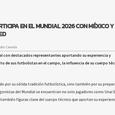
RTICIPA EN EL MUNDIAL 2026 CON MÉXICO Y
ED
adio Canada
ndial con destacados representantes aportando su experiencia y
o de sus futbolistas en el campo, la influencia de su cuerpo téc
do por su sólida tradición futbolística, sino también por su prepa
agonistas del Mundial se encuentran no solo jugadores como Unai 
 también figuras clave del cuerpo técnico que aportan su experienci