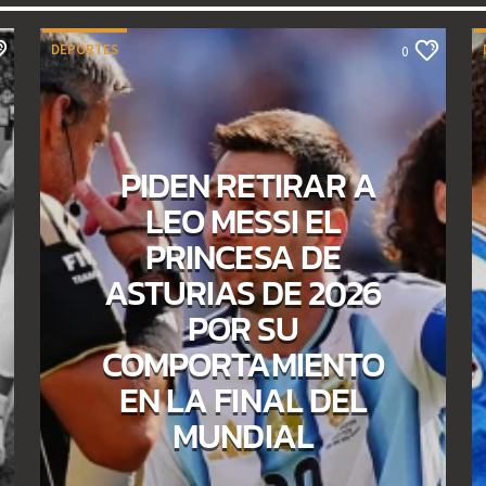
DEPORTES
0
PIDEN RETIRAR A
LEO MESSI EL
PRINCESA DE
ASTURIAS DE 2026
POR SU
COMPORTAMIENTO
EN LA FINAL DEL
MUNDIAL