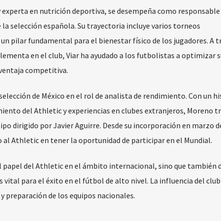
 y experta en nutrición deportiva, se desempeña como responsable
 la selección española. Su trayectoria incluye varios torneos
 un pilar fundamental para el bienestar físico de los jugadores. A t
ementa en el club, Viar ha ayudado a los futbolistas a optimizar s
ventaja competitiva.
 selección de México en el rol de analista de rendimiento. Con un hi
iento del Athletic y experiencias en clubes extranjeros, Moreno t
ipo dirigido por Javier Aguirre. Desde su incorporación en marzo d
 al Athletic en tener la oportunidad de participar en el Mundial.
l papel del Athletic en el ámbito internacional, sino que también
vital para el éxito en el fútbol de alto nivel. La influencia del club
y preparación de los equipos nacionales.