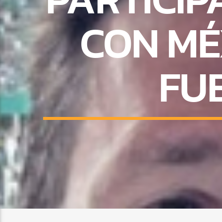
CON MÉ
FU