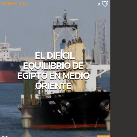
INTERNACIONAL
0
EL DIFÍCIL
EQUILIBRIO DE
EGIPTO EN MEDIO
ORIENTE