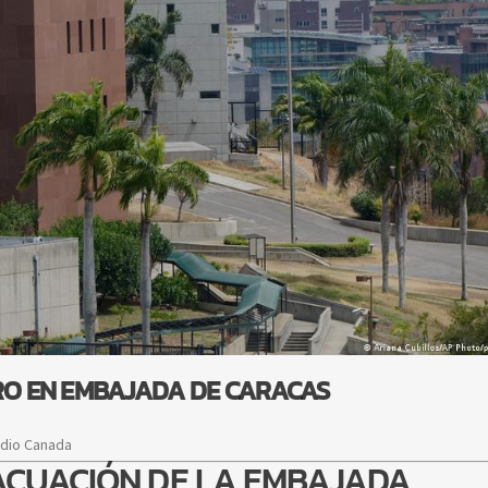
CRO EN EMBAJADA DE CARACAS
adio Canada
ACUACIÓN DE LA EMBAJADA