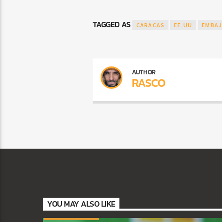
TAGGED AS
CARACAS
EE.UU
EMBA
AUTHOR
RASCO
YOU MAY ALSO LIKE