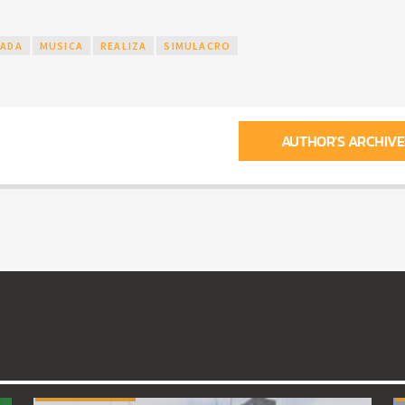
JADA
MUSICA
REALIZA
SIMULACRO
AUTHOR'S ARCHIVE