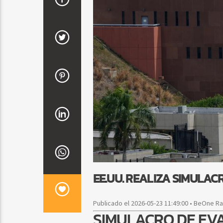
EE.UU. REALIZA SIMULA
Publicado el 2026-05-23 11:49:00 • BeOne R
SIMULACRO DE EV