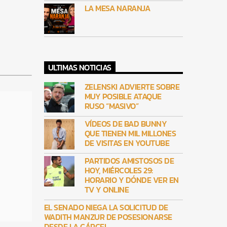
LA MESA NARANJA
ULTIMAS NOTICIAS
ZELENSKI ADVIERTE SOBRE
MUY POSIBLE ATAQUE
RUSO “MASIVO”
VÍDEOS DE BAD BUNNY
QUE TIENEN MIL MILLONES
DE VISITAS EN YOUTUBE
PARTIDOS AMISTOSOS DE
HOY, MIÉRCOLES 29:
HORARIO Y DÓNDE VER EN
TV Y ONLINE
EL SENADO NIEGA LA SOLICITUD DE
WADITH MANZUR DE POSESIONARSE
DESDE LA CÁRCEL