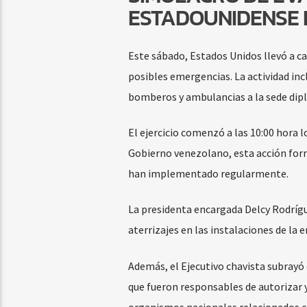
ESTADOUNIDENSE 
Este sábado, Estados Unidos llevó a c
posibles emergencias. La actividad inc
bomberos y ambulancias a la sede dip
El ejercicio comenzó a las 10:00 hora 
Gobierno venezolano, esta acción form
han implementado regularmente.
La presidenta encargada Delcy Rodrígue
aterrizajes en las instalaciones de la
Además, el Ejecutivo chavista subrayó 
que fueron responsables de autorizar y
organismos nacionales relacionados co