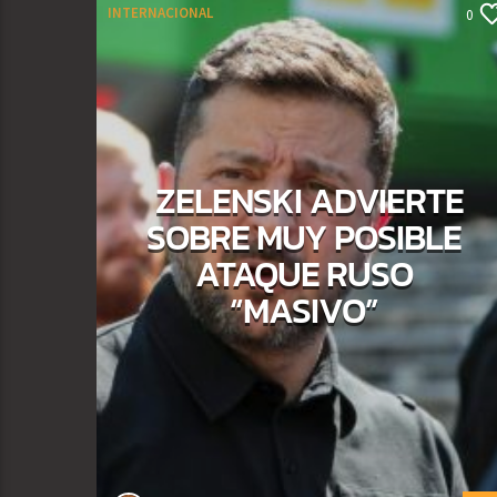
INTERNACIONAL
0
ZELENSKI ADVIERTE
SOBRE MUY POSIBLE
ATAQUE RUSO
“MASIVO”