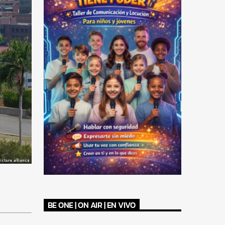
BE ONE | ON AIR | EN VIVO