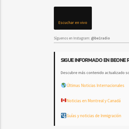
Escuchar en vivo
Síguenos en Instagram:
@be1radio
SIGUE INFORMADO EN BEONE 
Descubre más contenido actualizado so
Últimas Noticias Internacionales
Noticias en Montreal y Canadá
Guías y noticias de Inmigración