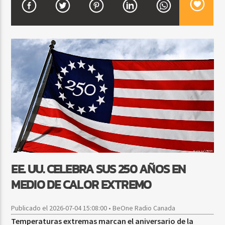
CURRENT SHOW
FIESTA DJ MIX
9:00 PM
12:00 AM
Beone Radio
EE. UU. CELEBRA SUS 250 AÑOS EN
MEDIO DE CALOR EXTREMO
Publicado el 2026-07-04 15:08:00 • BeOne Radio Canada
Temperaturas extremas marcan el aniversario de la