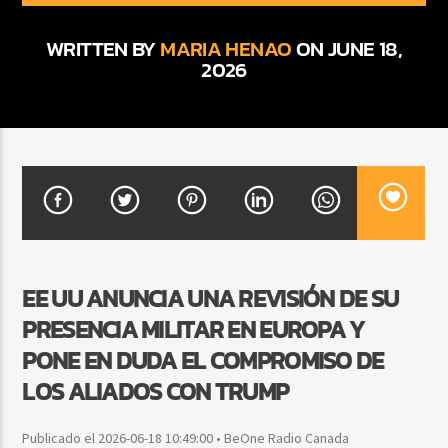
WRITTEN BY
MARIA HENAO
ON JUNE 18,
2026
CURRENT SHOW
MEZCLA TROPICAL Y SALSA
1:00 PM
3:00 PM
Beone Radio
EE UU ANUNCIA UNA REVISIÓN DE SU
PRESENCIA MILITAR EN EUROPA Y
PONE EN DUDA EL COMPROMISO DE
LOS ALIADOS CON TRUMP
Publicado el 2026-06-18 10:49:00 • BeOne Radio Canada