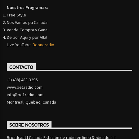
Nuestros Programas:
Free Style
Nos Vamos pa Canada
Vende Compra y Gana
De por Aquí y por Alla!
Live YouTube:
Beoneradio
CONTACTO
+1(438) 488-3296
www.be1radio.com
info@be1radio.com
Montreal, Quebec, Canada
SOBRE NOSOTROS
Broadcast | Canada Estación de radio en línea Dedicado a la