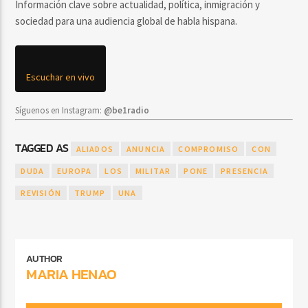
Información clave sobre actualidad, política, inmigración y
sociedad para una audiencia global de habla hispana.
Escuchar en vivo
Síguenos en Instagram:
@be1radio
TAGGED AS
ALIADOS
ANUNCIA
COMPROMISO
CON
DUDA
EUROPA
LOS
MILITAR
PONE
PRESENCIA
REVISIÓN
TRUMP
UNA
AUTHOR
MARIA HENAO