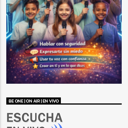
BE ONE | ON AIR | EN VIVO