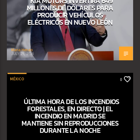
KIA MOTORS INVERTIRÁ 649
MILLONES DE DÓLARES PARA
PRODUCIR VEHÍCULOS
ELÉCTRICOS EN NUEVO LEÓN
Maria Henao
JULY 29, 2026
MÉXICO
0
ÚLTIMA HORA DE LOS INCENDIOS
FORESTALES, EN DIRECTO | EL
INCENDIO EN MADRID SE
MANTIENE SIN REPRODUCCIONES
DURANTE LA NOCHE