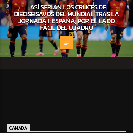
ASÍ SERÍAN LOS CRUCES DE
DIECISEISAVOS DEL MUNDIAL TRAS LA
JORNADA 1: ESPAÑA, POR EL LADO
FÁCIL DEL CUADRO
CANADA