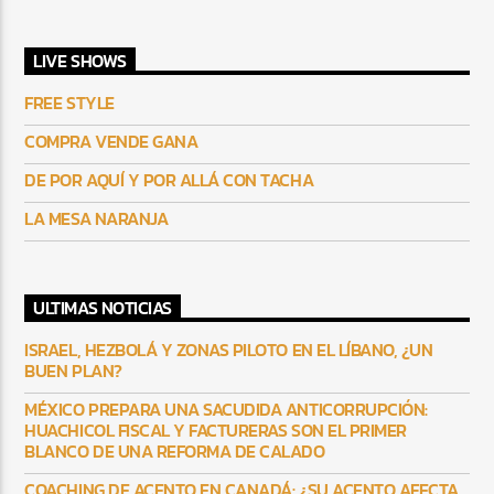
LIVE SHOWS
FREE STYLE
COMPRA VENDE GANA
DE POR AQUÍ Y POR ALLÁ CON TACHA
LA MESA NARANJA
ULTIMAS NOTICIAS
ISRAEL, HEZBOLÁ Y ZONAS PILOTO EN EL LÍBANO, ¿UN
BUEN PLAN?
MÉXICO PREPARA UNA SACUDIDA ANTICORRUPCIÓN:
HUACHICOL FISCAL Y FACTURERAS SON EL PRIMER
BLANCO DE UNA REFORMA DE CALADO
COACHING DE ACENTO EN CANADÁ: ¿SU ACENTO AFECTA