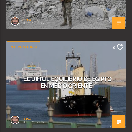
rasco
JULY 29, 2026
INTERNACIONAL
0
EL DIFÍCIL EQUILIBRIO DE EGIPTO
EN MEDIO ORIENTE
rasco
JULY 29, 2026