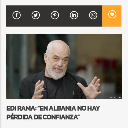
CURRENT SHOW
BALADAS Y VALLENATO
3:00 PM
5:00 PM
Beone Radio
EDI RAMA: “EN ALBANIA NO HAY
PÉRDIDA DE CONFIANZA”