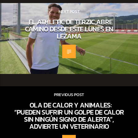
NEXT POST
EL ATHLETIC DE TERZIC ABRE
CAMINO DESDE ESTE LUNES EN
LEZAMA
PREVIOUS POST
OLA DE CALOR Y ANIMALES:
“PUEDEN SUFRIR UN GOLPE DE CALOR
SIN NINGÚN SIGNO DE ALERTA”,
ADVIERTE UN VETERINARIO