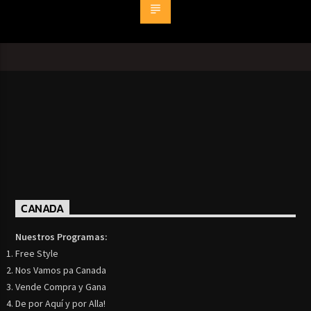
CANADA
Nuestros Programas:
Free Style
Nos Vamos pa Canada
Vende Compra y Gana
De por Aquí y por Alla!