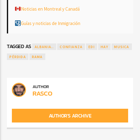
Noticias en Montreal y Canadá
Guías y noticias de Inmigración
TAGGED AS
ALBANIA..
CONFIANZA
EDI
HAY
MUSICA
PÉRDIDA
RAMA
AUTHOR
RASCO
AUTHOR'S ARCHIVE