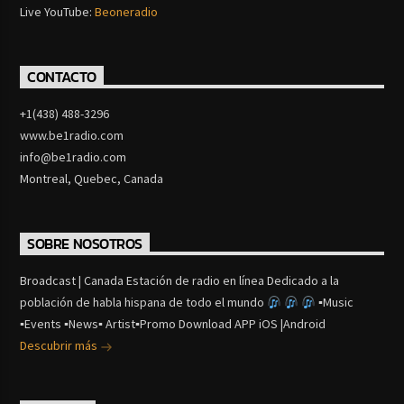
Live YouTube:
Beoneradio
CONTACTO
+1(438) 488-3296
www.be1radio.com
info@be1radio.com
Montreal, Quebec, Canada
SOBRE NOSOTROS
Broadcast | Canada Estación de radio en línea Dedicado a la
población de habla hispana de todo el mundo
▪Music
▪Events ▪News▪ Artist▪Promo Download APP iOS |Android
Descubrir más