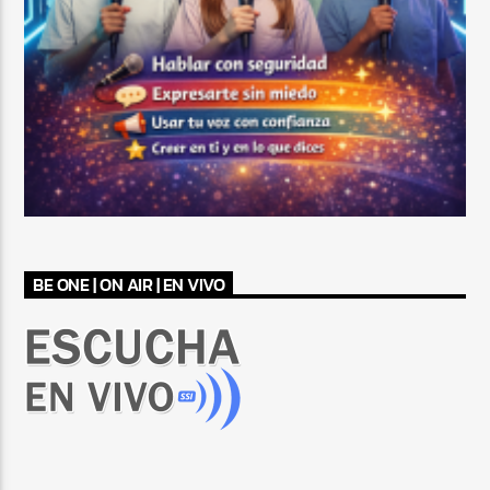
BE ONE | ON AIR | EN VIVO