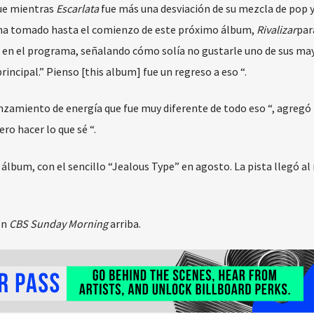
que mientras
Escarlata
fue más una desviación de su mezcla de pop y
e ha tomado hasta el comienzo de este próximo álbum,
Rivalizar
par
jo en el programa, señalando cómo solía no gustarle uno de sus ma
principal.” Pienso [this album] fue un regreso a eso “.
nzamiento de energía que fue muy diferente de todo eso “, agregó 
ro hacer lo que sé “.
álbum, con el sencillo “Jealous Type” en agosto. La pista llegó a
on
CBS Sunday Morning
arriba.