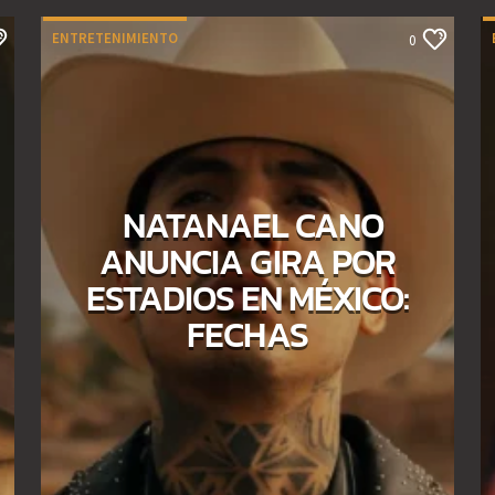
ENTRETENIMIENTO
0
NATANAEL CANO
ANUNCIA GIRA POR
ESTADIOS EN MÉXICO:
FECHAS