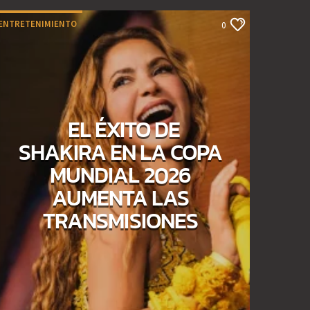
ENTRETENIMIENTO
0
EL ÉXITO DE
SHAKIRA EN LA COPA
MUNDIAL 2026
AUMENTA LAS
TRANSMISIONES