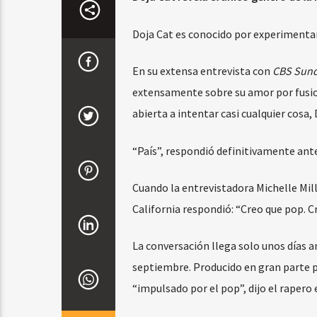
Doja Cat es conocido por experimentar 
En su extensa entrevista con
CBS Sun
extensamente sobre su amor por fusiona
abierta a intentar casi cualquier cosa,
“País”, respondió definitivamente ante
Cuando la entrevistadora Michelle Mil
California respondió: “Creo que pop. C
La conversación llega solo unos días 
septiembre. Producido en gran parte po
“impulsado por el pop”, dijo el rapero 