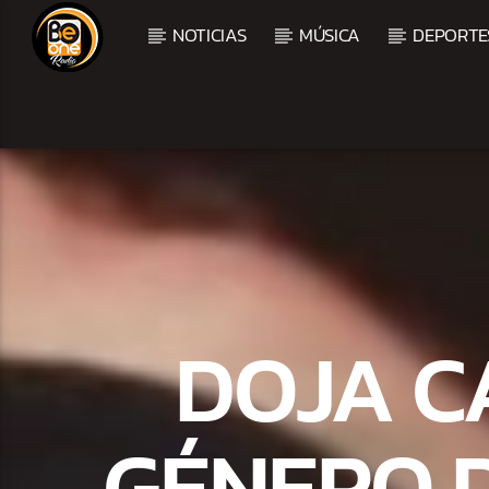
NOTICIAS
MÚSICA
DEPORTE
CURRENT TRACK
TITLE
ARTIST
DOJA C
GÉNERO D