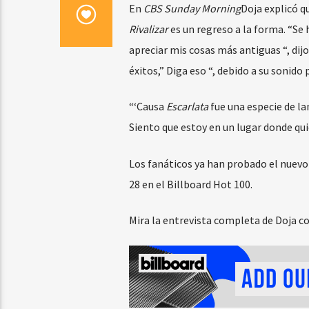
En
CBS Sunday Morning
Doja explicó 
Rivalizar
es un regreso a la forma. “S
apreciar mis cosas más antiguas “, di
éxitos,” Diga eso “, debido a su sonido 
“‘Causa
Escarlata
fue una especie de la
Siento que estoy en un lugar donde quie
Los fanáticos ya han probado el nuevo 
28 en el Billboard Hot 100.
Mira la entrevista completa de Doja c