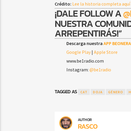
Crédito:
Lee la historia completa aquí
¡DALE FOLLOW A
@
NUESTRA COMUNID
ARREPENTIRÁS!”
Descarga nuestra
APP BEONERA
Google Play
|
Apple Store
www.be1radio.com
Instagram:
@be1radio
TAGGED AS
CAT
DOJA
GÉNERO
AUTHOR
RASCO