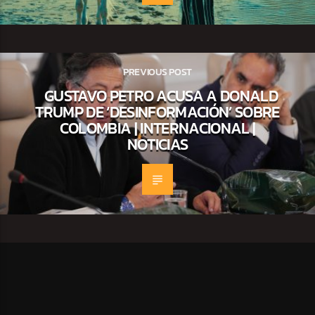
PREVIOUS POST
GUSTAVO PETRO ACUSA A DONALD
TRUMP DE ‘DESINFORMACIÓN’ SOBRE
COLOMBIA | INTERNACIONAL |
NOTICIAS