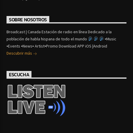
SOBRE NOSOTROS
Broadcast | Canada Estación de radio en línea Dedicado a la
población de habla hispana de todo el mundo
▪Music
▪Events ▪News▪ Artist▪Promo Download APP iOS |Android
Descubrir más
ESCUCHA