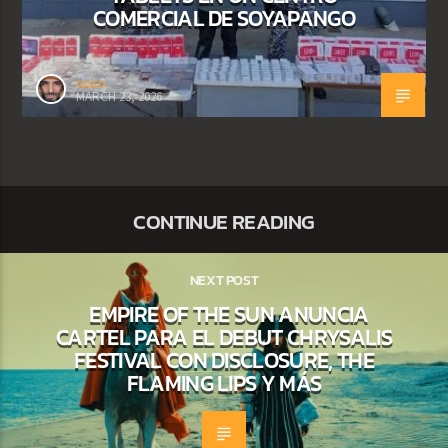
COMERCIAL DE SOYAPANGO
rasco
MARCH 23, 2026
CONTINUE READING
NEXT POST
EMPIRE OF THE SUN ANUNCIA
CARTEL PARA EL DEBUT CHRYSALIS
FESTIVAL CON DISCLOSURE, THE
FLAMING LIPS Y MÁS