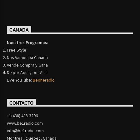
CANADA
Nuestros Programas:
Free Style
Nos Vamos pa Canada
Vende Compra y Gana
De por Aquí y por Alla!
Live YouTube:
Beoneradio
CONTACTO
+1(438) 488-3296
www.be1radio.com
info@be1radio.com
Montreal, Quebec, Canada