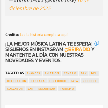
— #ÚltimaHora (@ultimahsv)
10 de
diciembre de 2025
Crédito:
Lee la historia completa aquí
¡LA MEJOR MÚSICA LATINA TE ESPERA!
SÍGUENOS EN INSTAGRAM
@BE1RADIO
Y
MANTENTE AL DÍA CON NUESTRAS
NOVEDADES Y EVENTOS.
TAGGED AS
AVANCES
AVIATION
CENTRÓ
DAY
DEL
DELEGACIÓN
DESTACA
HISTÓRICO
IATA
RECORRE
SALVADOR
SAN
SEGURIDAD
TURISMO