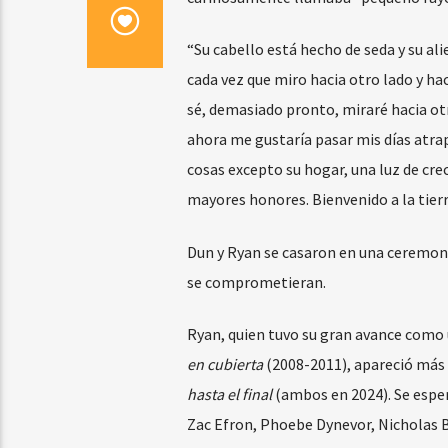
“Su cabello está hecho de seda y su ali
cada vez que miro hacia otro lado y ha
sé, demasiado pronto, miraré hacia otr
ahora me gustaría pasar mis días atrap
cosas excepto su hogar, una luz de cr
mayores honores. Bienvenido a la tier
Dun y Ryan se casaron en una ceremoni
se comprometieran.
Ryan, quien tuvo su gran avance como 
en cubierta
(2008-2011), apareció más
hasta el final
(ambos en 2024). Se esper
Zac Efron, Phoebe Dynevor, Nicholas Br