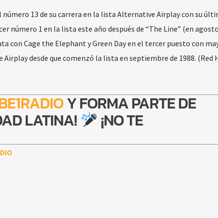
número 13 de su carrera en la lista Alternative Airplay con su últ
rcer número 1 en la lista este año después de “The Line” (en agosto
ta con Cage the Elephant y Green Day en el tercer puesto con ma
Airplay desde que comenzó la lista en septiembre de 1988. (Red H
BE1RADIO
Y FORMA PARTE DE
AD LATINA!
¡NO TE
DIO