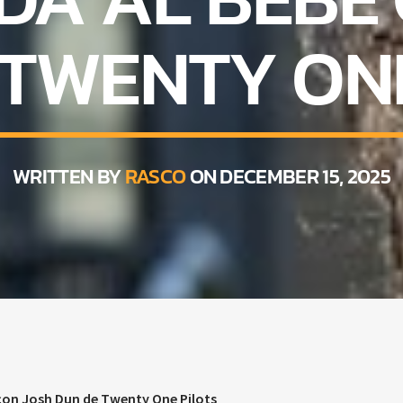
 TWENTY ONE
WRITTEN BY
RASCO
ON DECEMBER 15, 2025
 con Josh Dun de Twenty One Pilots