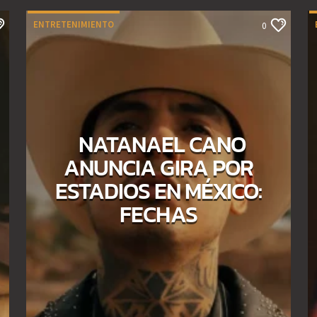
ENTRETENIMIENTO
0
NATANAEL CANO
ANUNCIA GIRA POR
ESTADIOS EN MÉXICO:
FECHAS