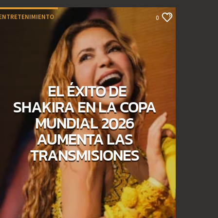
ENTRETENIMIENTO
0
EL ÉXITO DE
SHAKIRA EN LA COPA
MUNDIAL 2026
AUMENTA LAS
TRANSMISIONES