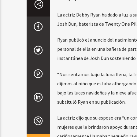
La actriz Debby Ryan ha dado a luz a s
Josh Dun, baterista de Twenty One Pil
Ryan publicó el anuncio del nacimient
personal de ella en una bañera de parto
instantánea de Josh Dun sosteniendo a
“Nos sentamos bajo la luna llena, la f
dijimos al niño que estaba albergando 
bajo las luces navideñas y la nieve afu
subtituló Ryan en su publicación.
La actriz dijo que su esposo era “un co
mujeres que le brindaron apoyo durante
cariñosamente llamaba “pequeño rayo 