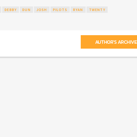
DEBBY
DUN
JOSH
PILOTS
RYAN
TWENTY
AUTHOR'S ARCHIVE