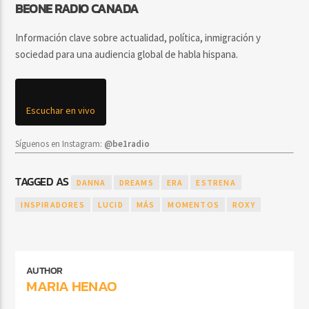
BEONE RADIO CANADA
Información clave sobre actualidad, política, inmigración y
sociedad para una audiencia global de habla hispana.
Escuchar en vivo
Síguenos en Instagram:
@be1radio
TAGGED AS
DANNA
DREAMS
ERA
ESTRENA
INSPIRADORES
LUCID
MÁS
MOMENTOS
ROXY
AUTHOR
MARIA HENAO