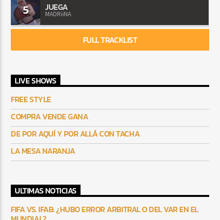
JUEGA
5
MADRiiNA
FULL TRACKLIST
LIVE SHOWS
FREE STYLE
COMPRA VENDE GANA
DE POR AQUÍ Y POR ALLÁ CON TACHA
LA MESA NARANJA
ULTIMAS NOTICIAS
FIFA VS. IFAB: ¿HUBO ERROR ARBITRAL O DEL VAR EN EL
MUNDIAL?