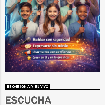
BE ONE | ON AIR | EN VIVO