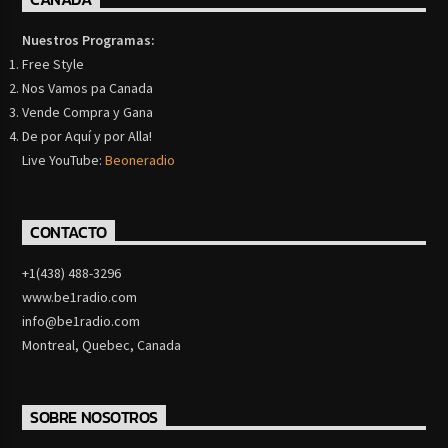
Nuestros Programas:
Free Style
Nos Vamos pa Canada
Vende Compra y Gana
De por Aquí y por Alla!
Live YouTube:
Beoneradio
CONTACTO
+1(438) 488-3296
www.be1radio.com
info@be1radio.com
Montreal, Quebec, Canada
SOBRE NOSOTROS