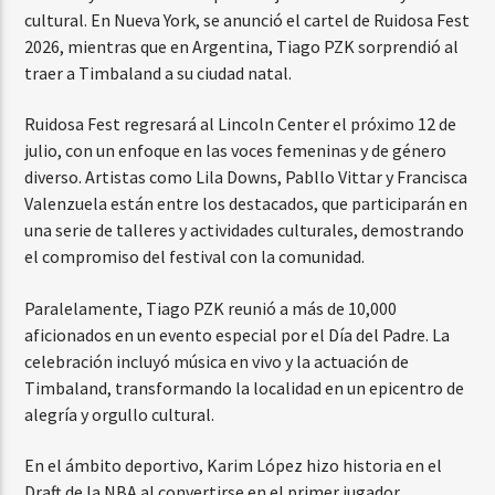
cultural. En Nueva York, se anunció el cartel de Ruidosa Fest
2026, mientras que en Argentina, Tiago PZK sorprendió al
traer a Timbaland a su ciudad natal.
Ruidosa Fest regresará al Lincoln Center el próximo 12 de
julio, con un enfoque en las voces femeninas y de género
diverso. Artistas como Lila Downs, Pabllo Vittar y Francisca
Valenzuela están entre los destacados, que participarán en
una serie de talleres y actividades culturales, demostrando
el compromiso del festival con la comunidad.
Paralelamente, Tiago PZK reunió a más de 10,000
aficionados en un evento especial por el Día del Padre. La
celebración incluyó música en vivo y la actuación de
Timbaland, transformando la localidad en un epicentro de
alegría y orgullo cultural.
En el ámbito deportivo, Karim López hizo historia en el
Draft de la NBA al convertirse en el primer jugador