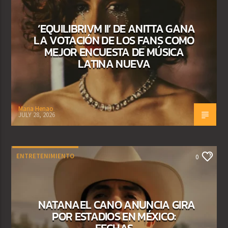
‘EQUILIBRIVM II’ DE ANITTA GANA
LA VOTACIÓN DE LOS FANS COMO
MEJOR ENCUESTA DE MÚSICA
LATINA NUEVA
Maria Henao
JULY 28, 2026
ENTRETENIMIENTO
0
NATANAEL CANO ANUNCIA GIRA
POR ESTADIOS EN MÉXICO:
FECHAS