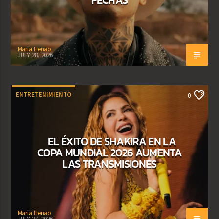
Maria Henao
JULY 28, 2026
ENTRETENIMIENTO
0
EL ÉXITO DE SHAKIRA EN LA
COPA MUNDIAL 2026 AUMENTA
LAS TRANSMISIONES
Maria Henao
JULY 27, 2026